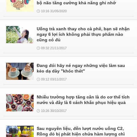
bộ não tăng cường khả năng ghi nhớ
10:16 31/05/2020
Uống trà xanh thay cho cà phê, bạn sẽ nhận
ngay 6 lợi ích không phải thực phẩm nào
cũng có đủ
09:32 21/11/2017
Đang đói hãy né ngay những việc làm sau
kẻo dạ dày "khóc thét"
09:12 03/11/2017
Nhiều trường hợp tăng cân là do cơ thể tích
nước và đây là 6 cách khắc phục hiệu quả
10:26 30/10/2017
Sau nguyên liệu, đến lượt nước uống C2,
Rồng đỏ bị phát hiện chứa hàm lượng chì