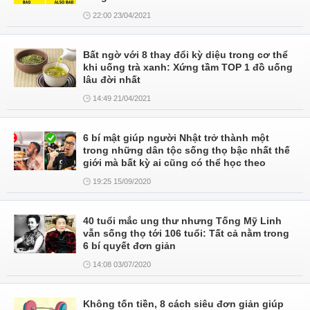
22:00 23/04/2021
Bất ngờ với 8 thay đổi kỳ diệu trong cơ thể
khi uống trà xanh: Xứng tầm TOP 1 đồ uống
lâu đời nhất
14:49 21/04/2021
6 bí mật giúp người Nhật trở thành một
trong những dân tộc sống thọ bậc nhất thế
giới mà bất kỳ ai cũng có thể học theo
19:25 15/09/2020
40 tuổi mắc ung thư nhưng Tống Mỹ Linh
vẫn sống thọ tới 106 tuổi: Tất cả nằm trong
6 bí quyết đơn giản
14:08 03/07/2020
Không tốn tiền, 8 cách siêu đơn giản giúp