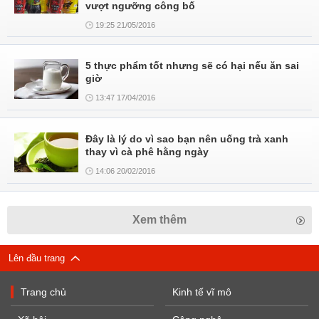
vượt ngưỡng công bố
19:25 21/05/2016
5 thực phẩm tốt nhưng sẽ có hại nếu ăn sai
giờ
13:47 17/04/2016
Đây là lý do vì sao bạn nên uống trà xanh
thay vì cà phê hằng ngày
14:06 20/02/2016
Xem thêm
Lên đầu trang
Trang chủ
Kinh tế vĩ mô