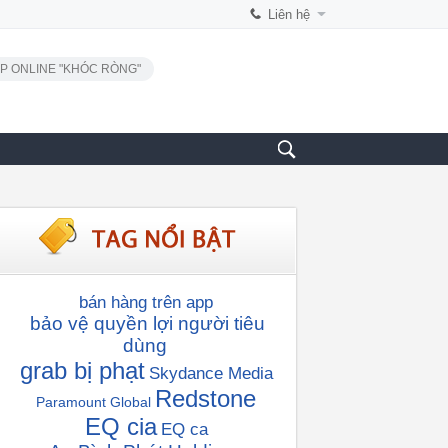
Liên hệ
P ONLINE "KHÓC RÒNG"
bán hàng trên app
bảo vệ quyền lợi người tiêu
dùng
grab bị phạt
Skydance Media
Redstone
Paramount Global
EQ cia
EQ ca