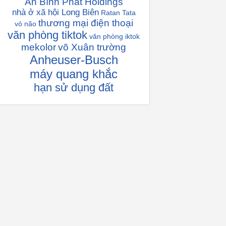
An Bình Phát Holdings
nhà ở xã hội Long Biên
Ratan Tata
thương mại điện thoại
vỏ não
văn phòng tiktok
văn phòng iktok
mekolor
võ Xuân trường
Anheuser-Busch
máy quang khắc
hạn sử dụng đất