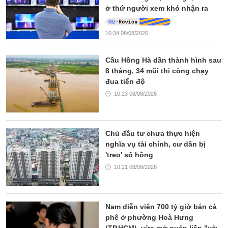
ở thứ người xem khó nhận ra
10:34 08/08/2026
Cầu Hồng Hà dần thành hình sau
8 tháng, 34 mũi thi công chạy
đua tiến độ
10:23 08/08/2026
Chủ đầu tư chưa thực hiện
nghĩa vụ tài chính, cư dân bị
'treo' sổ hồng
10:21 08/08/2026
Nam diễn viên 700 tỷ giờ bán cà
phê ở phường Hoà Hưng