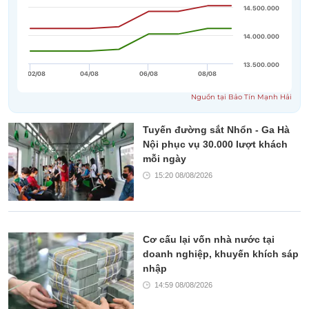
Tuyến đường sắt Nhổn - Ga Hà
Nội phục vụ 30.000 lượt khách
mỗi ngày
15:20 08/08/2026
Cơ cấu lại vốn nhà nước tại
doanh nghiệp, khuyến khích sáp
nhập
14:59 08/08/2026