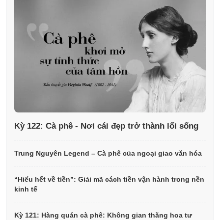
Kỳ 122: Cà phê - Nơi cái đẹp trở thành lối sống
Trung Nguyên Legend – Cà phê của ngoại giao văn hóa
“Hiểu hết về tiền”: Giải mã cách tiền vận hành trong nền
kinh tế
Kỳ 121: Hàng quán cà phê: Không gian thăng hoa tư