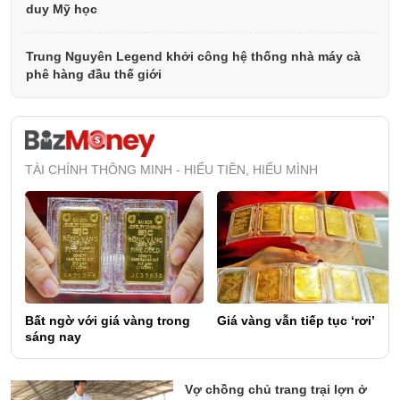
duy Mỹ học
Trung Nguyên Legend khởi công hệ thống nhà máy cà
phê hàng đầu thế giới
TÀI CHÍNH THÔNG MINH - HIỂU TIỀN, HIỂU MÌNH
Bất ngờ với giá vàng trong
Giá vàng vẫn tiếp tục ‘rơi’
sáng nay
Vợ chồng chủ trang trại lợn ở