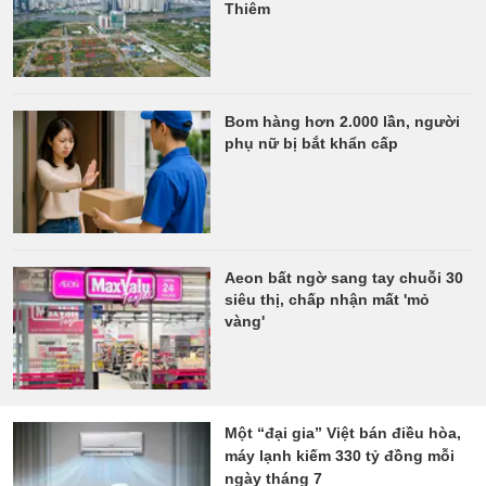
Thiêm
Bom hàng hơn 2.000 lần, người
phụ nữ bị bắt khẩn cấp
Aeon bất ngờ sang tay chuỗi 30
siêu thị, chấp nhận mất 'mỏ
vàng'
Một “đại gia” Việt bán điều hòa,
máy lạnh kiếm 330 tỷ đồng mỗi
ngày tháng 7