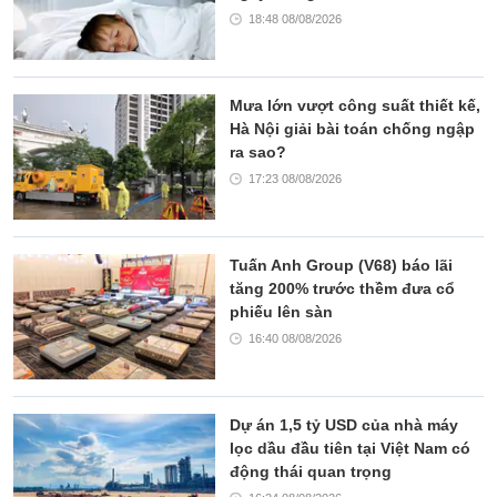
18:48 08/08/2026
Mưa lớn vượt công suất thiết kế,
Hà Nội giải bài toán chống ngập
ra sao?
17:23 08/08/2026
Tuấn Anh Group (V68) báo lãi
tăng 200% trước thềm đưa cổ
phiếu lên sàn
16:40 08/08/2026
Dự án 1,5 tỷ USD của nhà máy
lọc dầu đầu tiên tại Việt Nam có
động thái quan trọng