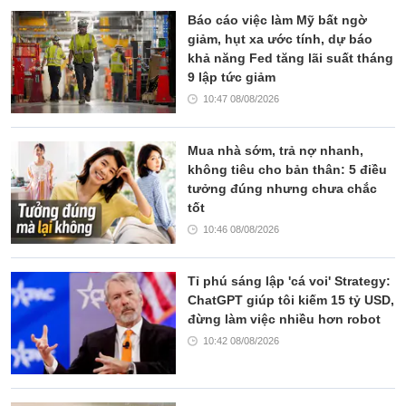
Báo cáo việc làm Mỹ bất ngờ
giảm, hụt xa ước tính, dự báo
khả năng Fed tăng lãi suất tháng
9 lập tức giảm
10:47 08/08/2026
Mua nhà sớm, trả nợ nhanh,
không tiêu cho bản thân: 5 điều
tưởng đúng nhưng chưa chắc
tốt
10:46 08/08/2026
Tỉ phú sáng lập 'cá voi' Strategy:
ChatGPT giúp tôi kiếm 15 tỷ USD,
đừng làm việc nhiều hơn robot
10:42 08/08/2026