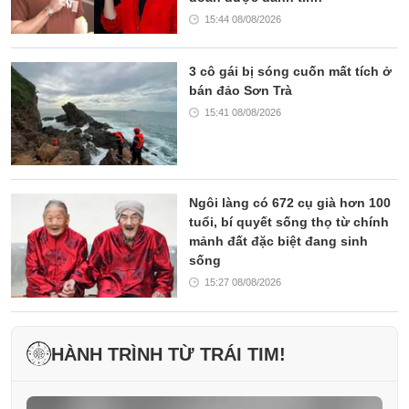
15:44 08/08/2026
3 cô gái bị sóng cuốn mất tích ở
bán đảo Sơn Trà
15:41 08/08/2026
Ngôi làng có 672 cụ già hơn 100
tuổi, bí quyết sống thọ từ chính
mảnh đất đặc biệt đang sinh
sống
15:27 08/08/2026
HÀNH TRÌNH TỪ TRÁI TIM!