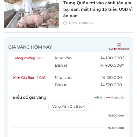
Trung Quốc rơi vào cảnh tán gia
bại sản, mất trắng 15 triệu USD vì
án oan
15:25 08/08/2026