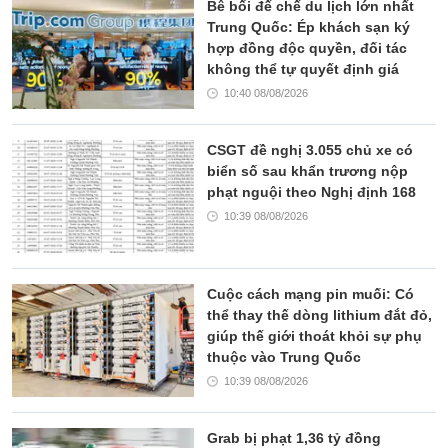
Bê bối đế chế du lịch lớn nhất
Trung Quốc: Ép khách sạn ký
hợp đồng độc quyền, đối tác
không thể tự quyết định giá
10:40 08/08/2026
CSGT đề nghị 3.055 chủ xe có
biển số sau khẩn trương nộp
phạt nguội theo Nghị định 168
10:39 08/08/2026
Cuộc cách mạng pin muối: Có
thể thay thế dòng lithium đắt đỏ,
giúp thế giới thoát khỏi sự phụ
thuộc vào Trung Quốc
10:39 08/08/2026
Grab bị phạt 1,36 tỷ đồng