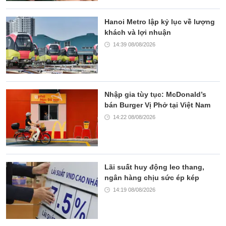
Hanoi Metro lập kỷ lục về lượng
khách và lợi nhuận
14:39 08/08/2026
Nhập gia tùy tục: McDonald’s
bán Burger Vị Phở tại Việt Nam
14:22 08/08/2026
Lãi suất huy động leo thang,
ngân hàng chịu sức ép kép
14:19 08/08/2026