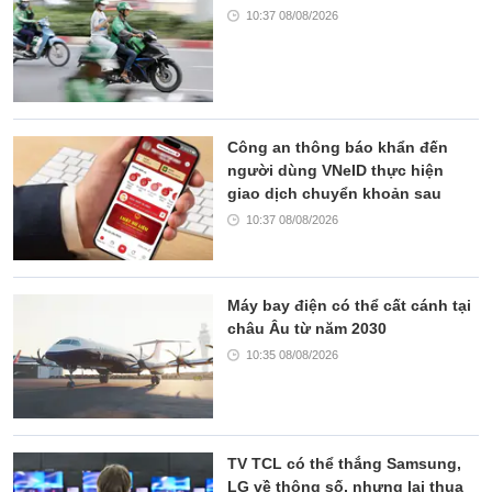
10:37 08/08/2026
Công an thông báo khẩn đến
người dùng VNeID thực hiện
giao dịch chuyển khoản sau
10:37 08/08/2026
Máy bay điện có thể cất cánh tại
châu Âu từ năm 2030
10:35 08/08/2026
TV TCL có thể thắng Samsung,
LG về thông số, nhưng lại thua