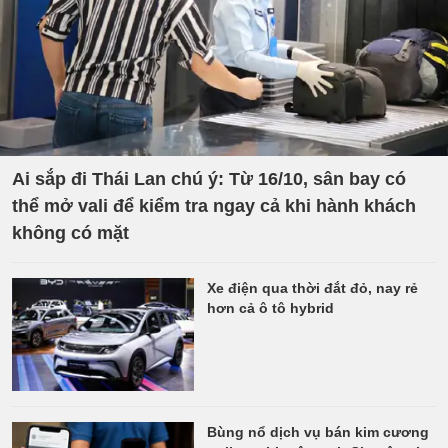
Ai sắp đi Thái Lan chú ý: Từ 16/10, sân bay có
thể mở vali để kiểm tra ngay cả khi hành khách
không có mặt
Xe điện qua thời đắt đỏ, nay rẻ
hơn cả ô tô hybrid
Bùng nổ dịch vụ bán kim cương