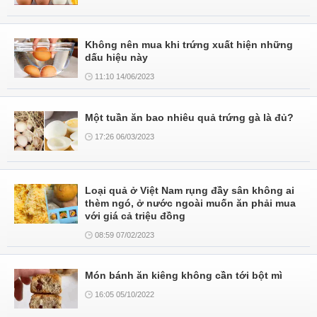
Không nên mua khi trứng xuất hiện những
dấu hiệu này
11:10 14/06/2023
Một tuần ăn bao nhiêu quả trứng gà là đủ?
17:26 06/03/2023
Loại quả ở Việt Nam rụng đầy sân không ai
thèm ngó, ở nước ngoài muốn ăn phải mua
với giá cả triệu đồng
08:59 07/02/2023
Món bánh ăn kiêng không cần tới bột mì
16:05 05/10/2022