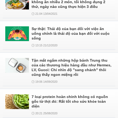
không ăn nhiều 2 món, tối không đụng 2
thứ, ngày nào cũng thực hiện 3 điều
21:04 13/04/2021
Sự thật: Thái độ của bạn đối với việc ăn
uống chính là thái độ của bạn đối với cuộc
sống
13:15 21/12/2020
Tận mắt ngắm những hộp bánh Trung thu
của các thương hiệu hàng đầu như Hermes,
LV, Gucci: Chỉ nhìn độ "sang chảnh" thôi
cũng thấy ngon miệng rồi
19:06 14/09/2020
7 loại protein hoàn chỉnh không có nguồn
gốc từ thịt đỏ: Rất tốt cho sức khỏe toàn
diện
20:21 25/08/2020