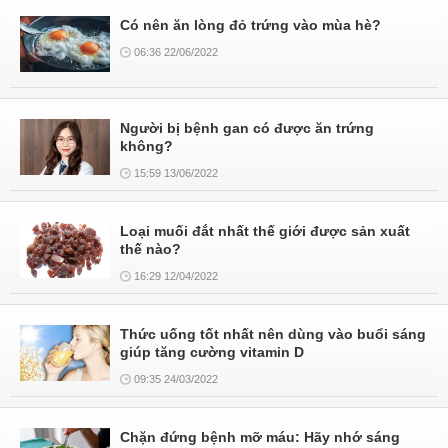
Có nên ăn lòng đỏ trứng vào mùa hè?
06:36 22/06/2022
Người bị bệnh gan có được ăn trứng
không?
15:59 13/06/2022
Loại muối đắt nhất thế giới được sản xuất
thế nào?
16:29 12/04/2022
Thức uống tốt nhất nên dùng vào buổi sáng
giúp tăng cường vitamin D
09:35 24/03/2022
Chặn đứng bệnh mỡ máu: Hãy nhớ sáng