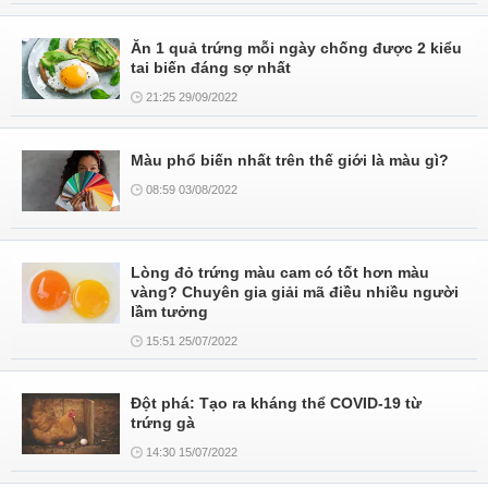
Ăn 1 quả trứng mỗi ngày chống được 2 kiểu
tai biến đáng sợ nhất
21:25 29/09/2022
Màu phổ biến nhất trên thế giới là màu gì?
08:59 03/08/2022
Lòng đỏ trứng màu cam có tốt hơn màu
vàng? Chuyên gia giải mã điều nhiều người
lầm tưởng
15:51 25/07/2022
Đột phá: Tạo ra kháng thể COVID-19 từ
trứng gà
14:30 15/07/2022