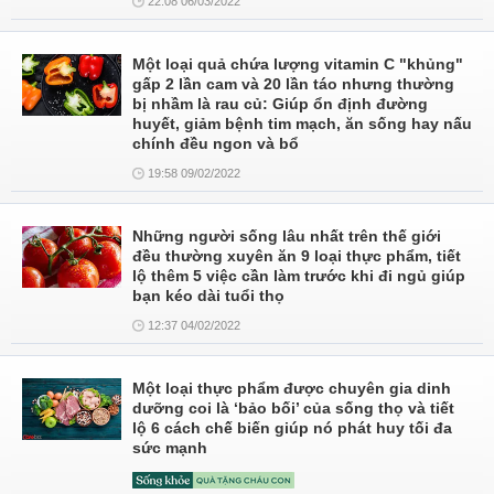
22:08 06/03/2022
Một loại quả chứa lượng vitamin C "khủng"
gấp 2 lần cam và 20 lần táo nhưng thường
bị nhầm là rau củ: Giúp ổn định đường
huyết, giảm bệnh tim mạch, ăn sống hay nấu
chính đều ngon và bổ
19:58 09/02/2022
Những người sống lâu nhất trên thế giới
đều thường xuyên ăn 9 loại thực phẩm, tiết
lộ thêm 5 việc cần làm trước khi đi ngủ giúp
bạn kéo dài tuổi thọ
12:37 04/02/2022
Một loại thực phẩm được chuyên gia dinh
dưỡng coi là ‘bảo bối’ của sống thọ và tiết
lộ 6 cách chế biến giúp nó phát huy tối đa
sức mạnh