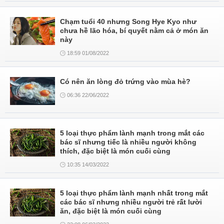
Chạm tuổi 40 nhưng Song Hye Kyo như
chưa hề lão hóa, bí quyết nằm cả ở món ăn
này
18:59 01/08/2022
Có nên ăn lòng đỏ trứng vào mùa hè?
06:36 22/06/2022
5 loại thực phẩm lành mạnh trong mắt các
bác sĩ nhưng tiếc là nhiều người không
thích, đặc biệt là món cuối cùng
10:35 14/03/2022
5 loại thực phẩm lành mạnh nhất trong mắt
các bác sĩ nhưng nhiều người trẻ rất lười
ăn, đặc biệt là món cuối cùng