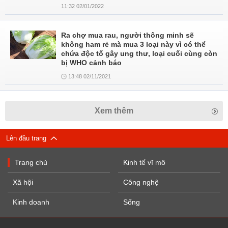
11:32 02/01/2022
Ra chợ mua rau, người thông minh sẽ
không ham rẻ mà mua 3 loại này vì có thể
chứa độc tố gây ung thư, loại cuối cùng còn
bị WHO cảnh báo
13:48 02/11/2021
Xem thêm
Lên đầu trang
Trang chủ
Kinh tế vĩ mô
Xã hội
Công nghệ
Kinh doanh
Sống