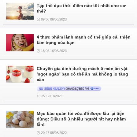
Tập thể dục thời điểm nào tốt nhất cho cơ
thể?
09:30 06/06/2023
4 thực phẩm lành mạnh có thể giúp cải thiện
tâm trạng của bạn
15:05 16/03/2023
Chuyên gia dinh dưỡng mách 5 món ăn vặt
'ngọt ngào' bạn có thể ăn mà không lo tăng
cân
16:25 12/01/2023
Mẹo bảo quản tỏi vừa để được lâu lại tiện
dùng: Điều số 3 nhiều người rất hay nhầm
lẫn!
20:27 08/08/2022