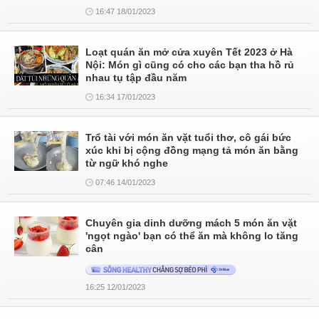
16:47 18/01/2023
Loạt quán ăn mở cửa xuyên Tết 2023 ở Hà
Nội: Món gì cũng có cho các bạn tha hồ rủ
nhau tụ tập đầu năm
16:34 17/01/2023
Trổ tài với món ăn vặt tuổi thơ, cô gái bức
xúc khi bị cộng đồng mạng tả món ăn bằng
từ ngữ khó nghe
07:46 14/01/2023
Chuyên gia dinh dưỡng mách 5 món ăn vặt
'ngọt ngào' bạn có thể ăn mà không lo tăng
cân
16:25 12/01/2023