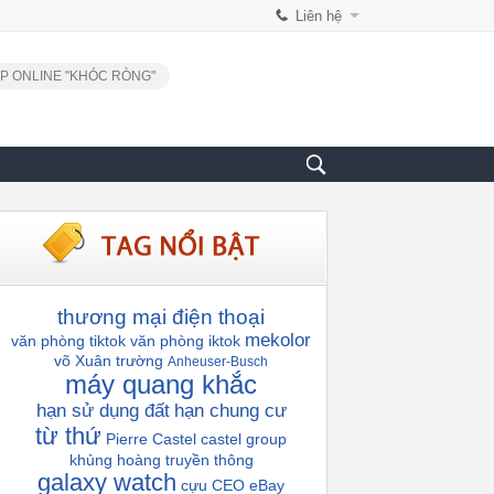
Liên hệ
P ONLINE "KHÓC RÒNG"
thương mại điện thoại
mekolor
văn phòng tiktok
văn phòng iktok
võ Xuân trường
Anheuser-Busch
máy quang khắc
hạn sử dụng đất
hạn chung cư
từ thứ
Pierre Castel
castel group
khủng hoàng truyền thông
galaxy watch
cựu CEO eBay