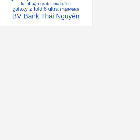
lọi nhuận grab
laura coffee
galaxy z fold 8 ultra
smartwatch
BV Bank Thái Nguyên