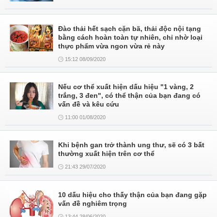
Đào thải hết sạch cặn bã, thải độc nội tạng
bằng cách hoàn toàn tự nhiên, chỉ nhờ loại
thực phẩm vừa ngon vừa rẻ này
15:12 08/09/2020
Nếu cơ thể xuất hiện dấu hiệu "1 vàng, 2
trắng, 3 đen", có thể thận của bạn đang có
vấn đề và kêu cứu
11:00 01/08/2020
Khi bệnh gan trở thành ung thư, sẽ có 3 bất
thường xuất hiện trên cơ thể
21:43 29/07/2020
10 dấu hiệu cho thấy thận của bạn đang gặp
vấn đề nghiêm trọng
13:44 28/06/2020