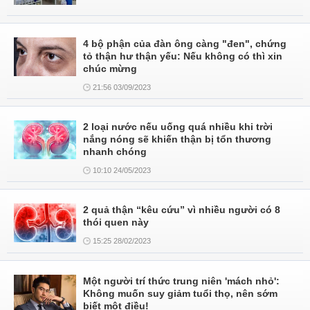
4 bộ phận của đàn ông càng "đen", chứng
tỏ thận hư thận yếu: Nếu không có thì xin
chúc mừng
21:56 03/09/2023
2 loại nước nếu uống quá nhiều khi trời
nắng nóng sẽ khiến thận bị tổn thương
nhanh chóng
10:10 24/05/2023
2 quả thận “kêu cứu” vì nhiều người có 8
thói quen này
15:25 28/02/2023
Một người trí thức trung niên 'mách nhỏ':
Không muốn suy giảm tuổi thọ, nên sớm
biết một điều!