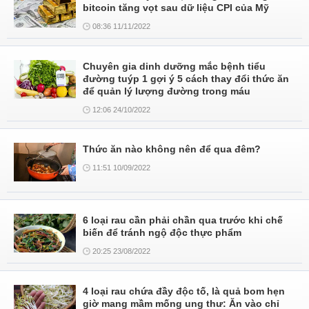
bitcoin tăng vọt sau dữ liệu CPI của Mỹ
08:36 11/11/2022
Chuyên gia dinh dưỡng mắc bệnh tiểu
đường tuýp 1 gợi ý 5 cách thay đổi thức ăn
để quản lý lượng đường trong máu
12:06 24/10/2022
Thức ăn nào không nên để qua đêm?
11:51 10/09/2022
6 loại rau cần phải chần qua trước khi chế
biến để tránh ngộ độc thực phẩm
20:25 23/08/2022
4 loại rau chứa đầy độc tố, là quả bom hẹn
giờ mang mầm mống ung thư: Ăn vào chỉ