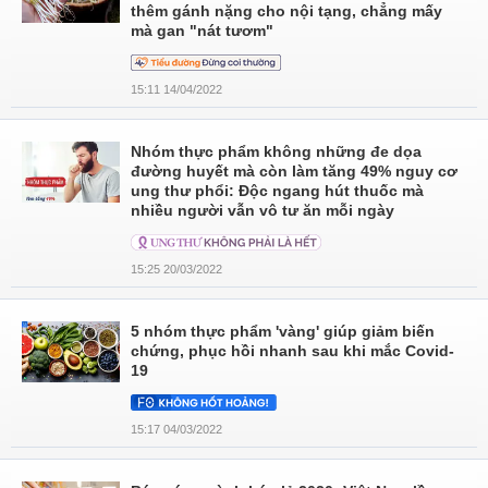
thêm gánh nặng cho nội tạng, chẳng mấy
mà gan "nát tươm"
15:11 14/04/2022
Nhóm thực phẩm không những đe dọa
đường huyết mà còn làm tăng 49% nguy cơ
ung thư phổi: Độc ngang hút thuốc mà
nhiều người vẫn vô tư ăn mỗi ngày
15:25 20/03/2022
5 nhóm thực phẩm 'vàng' giúp giảm biến
chứng, phục hồi nhanh sau khi mắc Covid-
19
15:17 04/03/2022