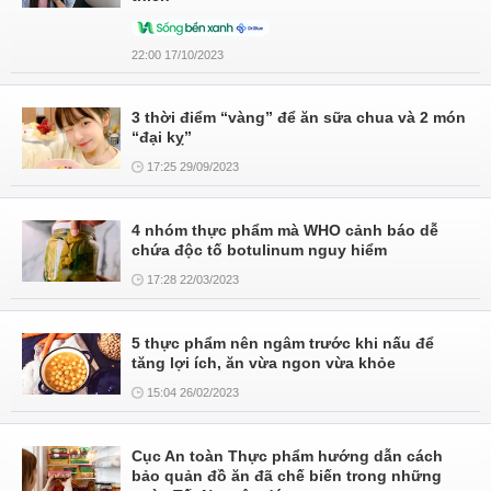
22:00 17/10/2023
3 thời điểm “vàng” để ăn sữa chua và 2 món
“đại kỵ”
17:25 29/09/2023
4 nhóm thực phẩm mà WHO cảnh báo dễ
chứa độc tố botulinum nguy hiểm
17:28 22/03/2023
5 thực phẩm nên ngâm trước khi nấu để
tăng lợi ích, ăn vừa ngon vừa khỏe
15:04 26/02/2023
Cục An toàn Thực phẩm hướng dẫn cách
bảo quản đồ ăn đã chế biến trong những