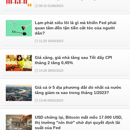
09:15 01/06/2023
Lạm phát siêu lõi là gì mà khiến Fed phải
quan tâm đến tận tiền cắt tóc của người
dân?
11:20 16/03/2023
Giá xăng, giá nhà tăng sau Tết đẩy CPI
tháng 2 tăng 0,45%
14:28 28/02/2023
Giá cả ở 5 địa phương đắt đỏ nhất cả nước
tăng giảm ra sao trong tháng 1/2023?
13:40 09/02/2023
USD chững lại, Bitcoin mất mốc 17.000 USD,
thị trường "nín thở" chờ đợi quyết định lãi
suất của Fed