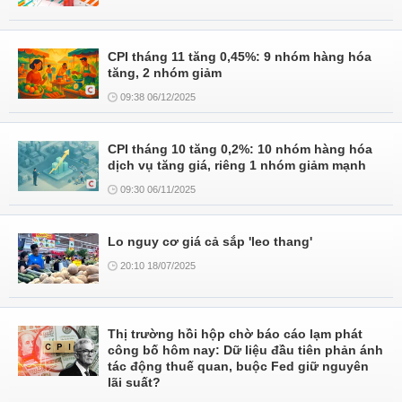
CPI tháng 11 tăng 0,45%: 9 nhóm hàng hóa
tăng, 2 nhóm giảm
09:38 06/12/2025
CPI tháng 10 tăng 0,2%: 10 nhóm hàng hóa
dịch vụ tăng giá, riêng 1 nhóm giảm mạnh
09:30 06/11/2025
Lo nguy cơ giá cả sắp 'leo thang'
20:10 18/07/2025
Thị trường hồi hộp chờ báo cáo lạm phát
công bố hôm nay: Dữ liệu đầu tiên phản ánh
tác động thuế quan, buộc Fed giữ nguyên
lãi suất?