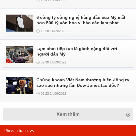
6 công ty công nghệ hàng đầu của Mỹ mất
hơn 500 tỷ vốn hóa vì báo cáo lạm phát
13:58 14/09/2022
Lạm phát tiếp tục là gánh nặng đối với
người dân Mỹ
09:30 14/09/2022
Chứng khoán Việt Nam thường biến động ra
sao sau những lần Dow Jones lao dốc?
09:23 14/09/2022
Xem thêm
Lên đầu trang