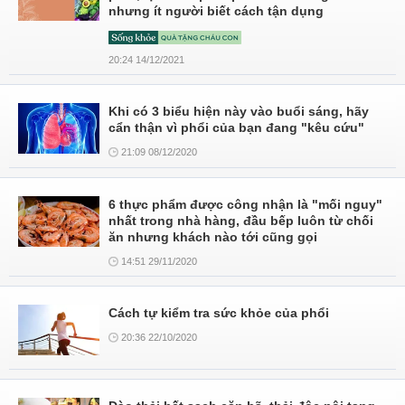
nhưng ít người biết cách tận dụng
20:24 14/12/2021
Khi có 3 biểu hiện này vào buổi sáng, hãy
cẩn thận vì phổi của bạn đang "kêu cứu"
21:09 08/12/2020
6 thực phẩm được công nhận là "mối nguy"
nhất trong nhà hàng, đầu bếp luôn từ chối
ăn nhưng khách nào tới cũng gọi
14:51 29/11/2020
Cách tự kiểm tra sức khỏe của phổi
20:36 22/10/2020