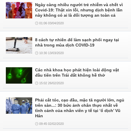
Ngày càng nhiều người trẻ nhiễm và chết vì
Covid-19: Thật xin lỗi, nhưng dịch bệnh lần
này không có ai là đối tượng an toàn cả
01:06 03/04/2020
8 cách tự nhiên để làm sạch phổi ngay tại
nhà trong mùa dịch COVID-19
10:30 13/03/2020
Các nhà khoa học phát hiện loài động vật
đầu tiên trên Trái đất không hề thở
15:02 26/02/2020
Phải cắt tóc, cạo đầu, mặc tã người lớn, ngủ
trên sàn...: 30 bức ảnh chân thực nhất về
tình cảnh của nhân viên y tế tại ‘ổ dịch’ Vũ
Hán
09:45 02/02/2020