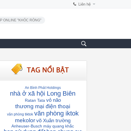
Liên hệ
P ONLINE "KHÓC RÒNG"
An Bình Phát Holdings
nhà ở xã hội Long Biên
vỏ não
Ratan Tata
thương mại điện thoại
văn phòng iktok
văn phòng tiktok
mekolor
võ Xuân trường
Anheuser-Busch
máy quang khắc