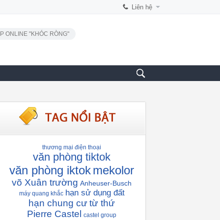
Liên hệ
P ONLINE "KHÓC RÒNG"
thương mại điện thoại
văn phòng tiktok
văn phòng iktok
mekolor
võ Xuân trường
Anheuser-Busch
hạn sử dụng đất
máy quang khắc
hạn chung cư
từ thứ
Pierre Castel
castel group