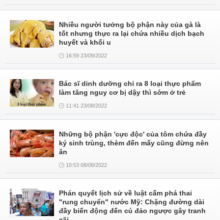
Nhiều người tưởng bộ phận này của gà là
tốt nhưng thực ra lại chứa nhiều dịch bạch
huyết và khối u
16:59 23/09/2022
Bác sĩ dinh dưỡng chỉ ra 8 loại thực phẩm
làm tăng nguy cơ bị dậy thì sớm ở trẻ
11:41 23/08/2022
Những bộ phận 'cực độc' của tôm chứa đầy
ký sinh trùng, thèm đến mấy cũng đừng nên
ăn
10:53 08/08/2022
Phán quyết lịch sử về luật cấm phá thai
"rung chuyển" nước Mỹ: Chặng đường dài
đầy biến động đến cú đảo ngược gây tranh
cãi