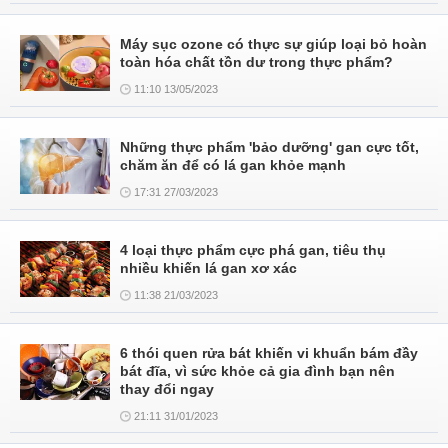
Máy sục ozone có thực sự giúp loại bỏ hoàn
toàn hóa chất tồn dư trong thực phẩm?
11:10 13/05/2023
Những thực phẩm 'bảo dưỡng' gan cực tốt,
chăm ăn để có lá gan khỏe mạnh
17:31 27/03/2023
4 loại thực phẩm cực phá gan, tiêu thụ
nhiều khiến lá gan xơ xác
11:38 21/03/2023
6 thói quen rửa bát khiến vi khuẩn bám đầy
bát đĩa, vì sức khỏe cả gia đình bạn nên
thay đổi ngay
21:11 31/01/2023