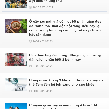
đợt điều trị ung thư
16:20 22/04/2022
Ở cây rau mùi già có một bộ phận giúp đẹp
da, xanh tóc, thải độc nội tạng siêu hay lại
còn dưỡng tử cung cực tốt, Tết này chị em
hãy tận dụng
14:51 27/01/2022
Đau thận hay đau lưng: Chuyên gia hướng
dẫn cách phân biệt 2 bệnh này
21:00 29/09/2020
Uống nước trong 3 khoảng thời gian này có
thể đem đến lợi ích vàng cho sức khỏe
20:36 23/05/2020
Chuyện gì sẽ xảy ra nếu uống ít hơn 1 lít