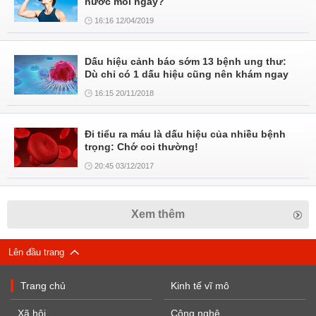
nước mỗi ngày?
16:16 12/04/2019
Dấu hiệu cảnh báo sớm 13 bệnh ung thư:
Dù chỉ có 1 dấu hiệu cũng nên khám ngay
16:15 20/11/2018
Đi tiểu ra máu là dấu hiệu của nhiều bệnh
trọng: Chớ coi thường!
20:45 03/12/2017
Xem thêm
Lên đầu trang
Trang chủ
Kinh tế vĩ mô
Xã hội
Công nghệ