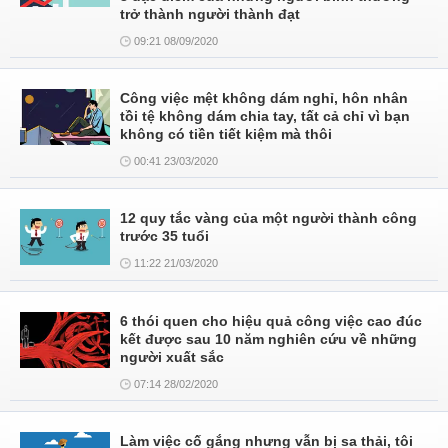
trở thành người thành đạt
09:21 08/09/2020
Công việc mệt không dám nghỉ, hôn nhân
tồi tệ không dám chia tay, tất cả chỉ vì bạn
không có tiền tiết kiệm mà thôi
00:41 23/03/2020
12 quy tắc vàng của một người thành công
trước 35 tuổi
11:22 21/03/2020
6 thói quen cho hiệu quả công việc cao đúc
kết được sau 10 năm nghiên cứu về những
người xuất sắc
07:14 28/02/2020
Làm việc cố gắng nhưng vẫn bị sa thải, tôi