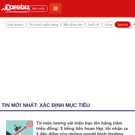
Đọc nhiều
Mới nhất
Kinh doanh
Tài chính ngân hàng
Bất động sản
Quốc tế
Sống
Special
X
TIN MỚI NHẤT: XÁC ĐỊNH MỤC TIÊU
Từ mức lương vài triệu bạc lên hàng trăm
triệu đồng: 3 tiếng liên hoan lớp, tôi nhận ra
3 đặc điểm của những người bình thường