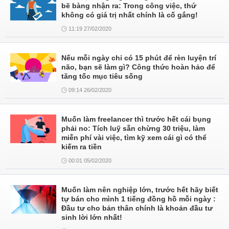
bẽ bàng nhận ra: Trong công việc, thứ
không có giá trị nhất chính là cố gắng!
11:19 27/02/2020
Nếu mỗi ngày chỉ có 15 phút để rèn luyện trí
não, bạn sẽ làm gì? Công thức hoàn hảo để
tăng tốc mục tiêu sống
09:14 26/02/2020
Muốn làm freelancer thì trước hết cái bụng
phải no: Tích luỹ sẵn chừng 30 triệu, làm
miễn phí vài việc, tìm kỹ xem cái gì có thể
kiếm ra tiền
00:01 05/02/2020
Muốn làm nên nghiệp lớn, trước hết hãy biết
tự bán cho mình 1 tiếng đồng hồ mỗi ngày :
Đầu tư cho bản thân chính là khoản đầu tư
sinh lời lớn nhất!