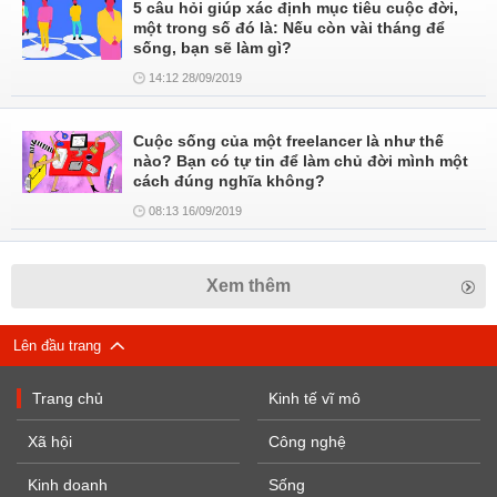
5 câu hỏi giúp xác định mục tiêu cuộc đời,
một trong số đó là: Nếu còn vài tháng để
sống, bạn sẽ làm gì?
14:12 28/09/2019
Cuộc sống của một freelancer là như thế
nào? Bạn có tự tin để làm chủ đời mình một
cách đúng nghĩa không?
08:13 16/09/2019
Xem thêm
Lên đầu trang
Trang chủ
Kinh tế vĩ mô
Xã hội
Công nghệ
Kinh doanh
Sống