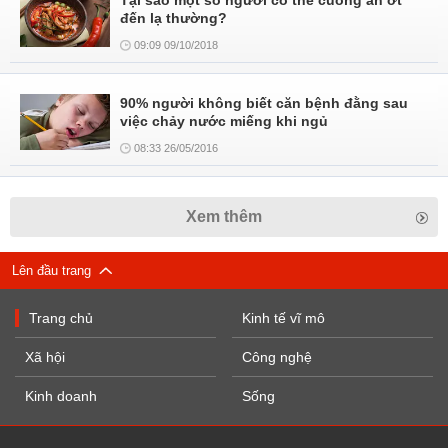
Tại sao một số người có thể cuồng ăn ớt
đến lạ thường?
09:09 09/10/2018
90% người không biết căn bệnh đằng sau
việc chảy nước miếng khi ngủ
08:33 26/05/2016
Xem thêm
Lên đầu trang
Trang chủ
Kinh tế vĩ mô
Xã hội
Công nghệ
Kinh doanh
Sống