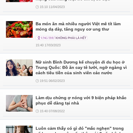
15:10 11/04/2023
Ba món ăn mà nhiều người Việt mê tít làm
mỏng dạ dày, tăng nguy cơ ung thư
15:40 17/03/2023
Nữ sinh Bình Dương kể chuyện đi du học ở
Trung Quốc: Đồ ăn cay tê lưỡi, ngỡ ngàng vì
cách tiêu tiền của sinh viên các nước
19:51 06/02/2023
Làm dịu chứng ợ nóng với 9 biện pháp khắc
phục dễ dàng tại nhà
15:40 07/08/2022
Luôn cảm thấy có gì đó "mắc nghẹn" trong