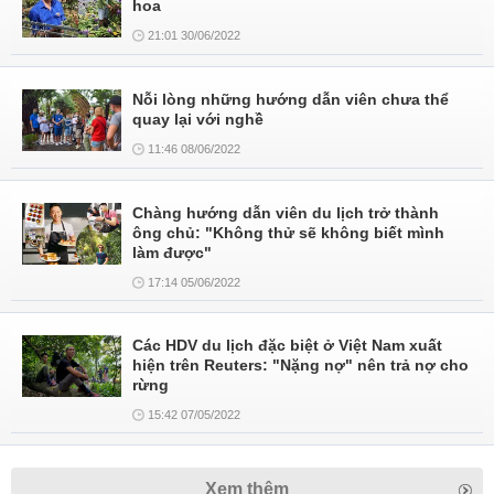
hoa
21:01 30/06/2022
Nỗi lòng những hướng dẫn viên chưa thể
quay lại với nghề
11:46 08/06/2022
Chàng hướng dẫn viên du lịch trở thành
ông chủ: "Không thử sẽ không biết mình
làm được"
17:14 05/06/2022
Các HDV du lịch đặc biệt ở Việt Nam xuất
hiện trên Reuters: "Nặng nợ" nên trả nợ cho
rừng
15:42 07/05/2022
Xem thêm