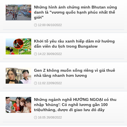
Những hình ảnh chứng minh Bhutan xứng
danh là "vương quốc hạnh phúc nhất thế
giới"
12:00 06/10/2022
Khởi tố yêu râu xanh hiếp dâm nữ hướng
dẫn viên du lịch trong Bungalow
14:22 30/09/2022
Gen Z không muốn sống riêng vì giá thuê
nhà tăng nhanh hơn lương
11:02 22/09/2022
Những ngành nghề HƯỚNG NGOẠI có thu
nhập 'khủng': Có nghề lương gần 100
triệu/tháng, được đi giao lưu đó đây
16:05 26/08/2022