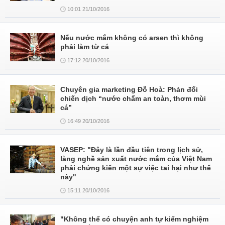
10:01 21/10/2016
Nếu nước mắm không có arsen thì không
phải làm từ cá
17:12 20/10/2016
Chuyên gia marketing Đỗ Hoà: Phản đối
chiến dịch “nước chấm an toàn, thơm mùi
cá”
16:49 20/10/2016
VASEP: "Đây là lần đầu tiên trong lịch sử,
làng nghề sản xuất nước mắm của Việt Nam
phải chứng kiến một sự việc tai hại như thế
này"
15:11 20/10/2016
"Không thể có chuyện anh tự kiểm nghiệm