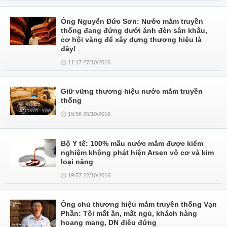
Ông Nguyễn Đức Sơn: Nước mắm truyền
thống đang đứng dưới ánh đèn sân khấu,
cơ hội vàng để xây dựng thương hiệu là
đây!
11:17 27/10/2016
Giữ vững thương hiệu nước mắm truyền
thống
19:58 25/10/2016
Bộ Y tế: 100% mẫu nước mắm được kiểm
nghiệm không phát hiện Arsen vô cơ và kim
loại nặng
19:57 22/10/2016
Ông chủ thương hiệu mắm truyền thống Vạn
Phần: Tôi mất ăn, mất ngủ, khách hàng
hoang mang, DN điêu đứng