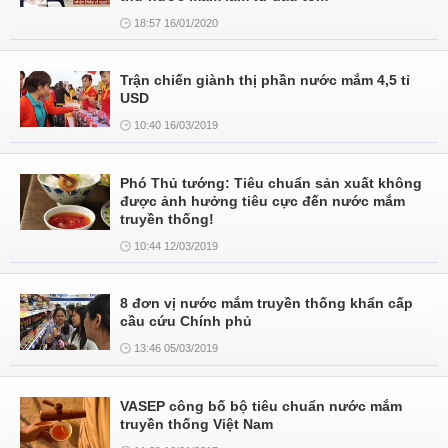
18:57 16/01/2020
Trận chiến giành thị phần nước mắm 4,5 tỉ
USD
10:40 16/03/2019
Phó Thủ tướng: Tiêu chuẩn sản xuất không
được ảnh hưởng tiêu cực đến nước mắm
truyền thống!
10:44 12/03/2019
8 đơn vị nước mắm truyền thống khẩn cấp
cầu cứu Chính phủ
13:46 05/03/2019
VASEP công bố bộ tiêu chuẩn nước mắm
truyền thống Việt Nam