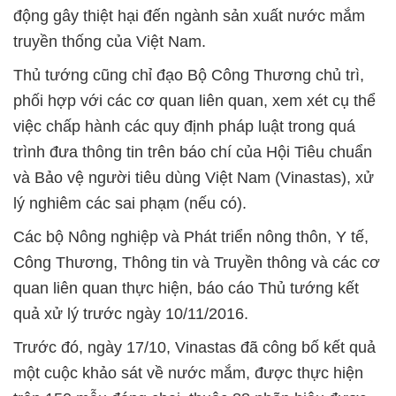
động gây thiệt hại đến ngành sản xuất nước mắm
truyền thống của Việt Nam.
Thủ tướng cũng chỉ đạo Bộ Công Thương chủ trì,
phối hợp với các cơ quan liên quan, xem xét cụ thể
việc chấp hành các quy định pháp luật trong quá
trình đưa thông tin trên báo chí của Hội Tiêu chuẩn
và Bảo vệ người tiêu dùng Việt Nam (Vinastas), xử
lý nghiêm các sai phạm (nếu có).
Các bộ Nông nghiệp và Phát triển nông thôn, Y tế,
Công Thương, Thông tin và Truyền thông và các cơ
quan liên quan thực hiện, báo cáo Thủ tướng kết
quả xử lý trước ngày 10/11/2016.
Trước đó, ngày 17/10, Vinastas đã công bố kết quả
một cuộc khảo sát về nước mắm, được thực hiện