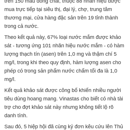
trên 150 mẫu đóng chai, thuộc 88 nhãn hiệu được
mua trực tiếp tại siêu thị, đại lý, chợ, trung tâm
thương mại, cửa hàng đặc sản trên 19 tỉnh thành
trong cả nước.
Theo kết quả này, 67% loại nước mắm được khảo
sát - tương ứng 101 nhãn hiệu nước mắm - có hàm
lượng thạch tín (asen) trên 1,0 mg và thậm chí 5
mg/l, trong khi theo quy định, hàm lượng asen cho
phép có trong sản phẩm nước chấm tối đa là 1,0
mg/l.
Kết quả khảo sát được công bố khiến nhiều người
tiêu dùng hoang mang. Vinastas cho biết có nhà tài
trợ cho đợt khảo sát này nhưng không tiết lộ rõ
danh tính.
Sau đó, 5 hiệp hội đã cùng ký đơn kêu cứu lên Thủ