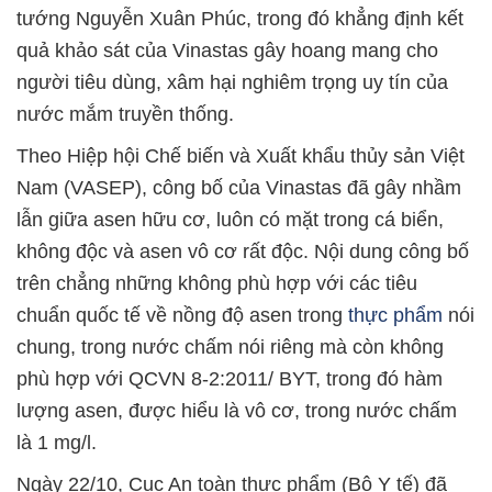
tướng Nguyễn Xuân Phúc, trong đó khẳng định kết
quả khảo sát của Vinastas gây hoang mang cho
người tiêu dùng, xâm hại nghiêm trọng uy tín của
nước mắm truyền thống.
Theo Hiệp hội Chế biến và Xuất khẩu thủy sản Việt
Nam (VASEP), công bố của Vinastas đã gây nhầm
lẫn giữa asen hữu cơ, luôn có mặt trong cá biển,
không độc và asen vô cơ rất độc. Nội dung công bố
trên chẳng những không phù hợp với các tiêu
chuẩn quốc tế về nồng độ asen trong
thực phẩm
nói
chung, trong nước chấm nói riêng mà còn không
phù hợp với QCVN 8-2:2011/ BYT, trong đó hàm
lượng asen, được hiểu là vô cơ, trong nước chấm
là 1 mg/l.
Ngày 22/10, Cục An toàn thực phẩm (Bộ Y tế) đã