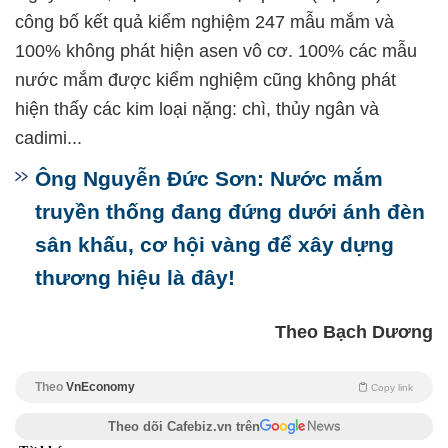
công bố kết quả kiểm nghiệm 247 mẫu mắm và
100% không phát hiện asen vô cơ. 100% các mẫu
nước mắm được kiểm nghiệm cũng không phát
hiện thấy các kim loại nặng: chì, thủy ngân và
cadimi...
Ông Nguyễn Đức Sơn: Nước mắm
truyền thống đang đứng dưới ánh đèn
sân khấu, cơ hội vàng để xây dựng
thương hiệu là đây!
Theo Bạch Dương
Theo
VnEconomy
Copy link
Theo dõi Cafebiz.vn trên