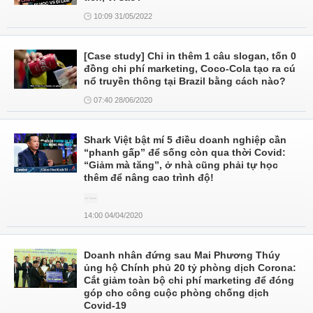
10:09 31/05/2022
[Case study] Chỉ in thêm 1 câu slogan, tốn 0
đồng chi phí marketing, Coco-Cola tạo ra cú
nổ truyền thông tại Brazil bằng cách nào?
07:40 28/06/2020
Shark Việt bật mí 5 điều doanh nghiệp cần
“phanh gấp” để sống còn qua thời Covid:
“Giảm mà tăng”, ở nhà cũng phải tự học
thêm để nâng cao trình độ!
14:00 04/04/2020
Doanh nhân đứng sau Mai Phương Thúy
ủng hộ Chính phủ 20 tỷ phòng dịch Corona:
Cắt giảm toàn bộ chi phí marketing để đóng
góp cho công cuộc phòng chống dịch
Covid-19