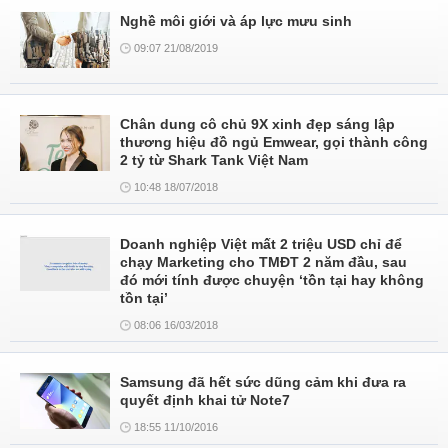
Nghề môi giới và áp lực mưu sinh
09:07 21/08/2019
Chân dung cô chủ 9X xinh đẹp sáng lập
thương hiệu đồ ngủ Emwear, gọi thành công
2 tỷ từ Shark Tank Việt Nam
10:48 18/07/2018
Doanh nghiệp Việt mất 2 triệu USD chỉ để
chạy Marketing cho TMĐT 2 năm đầu, sau
đó mới tính được chuyện ‘tồn tại hay không
tồn tại’
08:06 16/03/2018
Samsung đã hết sức dũng cảm khi đưa ra
quyết định khai tử Note7
18:55 11/10/2016