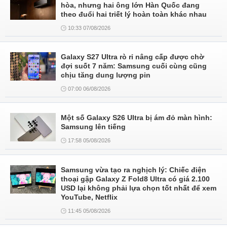
hòa, nhưng hai ông lớn Hàn Quốc đang
theo đuổi hai triết lý hoàn toàn khác nhau
10:33 07/08/2026
Galaxy S27 Ultra rò rỉ nâng cấp được chờ
đợi suốt 7 năm: Samsung cuối cùng cũng
chịu tăng dung lượng pin
07:00 06/08/2026
Một số Galaxy S26 Ultra bị ám đỏ màn hình:
Samsung lên tiếng
17:58 05/08/2026
Samsung vừa tạo ra nghịch lý: Chiếc điện
thoại gập Galaxy Z Fold8 Ultra có giá 2.100
USD lại không phải lựa chọn tốt nhất để xem
YouTube, Netflix
11:45 05/08/2026