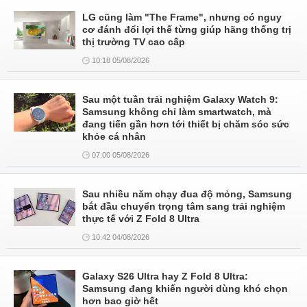
LG cũng làm "The Frame", nhưng có nguy
cơ đánh đổi lợi thế từng giúp hãng thống trị
thị trường TV cao cấp
10:18 05/08/2026
Sau một tuần trải nghiệm Galaxy Watch 9:
Samsung không chỉ làm smartwatch, mà
đang tiến gần hơn tới thiết bị chăm sóc sức
khỏe cá nhân
07:00 05/08/2026
Sau nhiều năm chạy đua độ mỏng, Samsung
bắt đầu chuyển trọng tâm sang trải nghiệm
thực tế với Z Fold 8 Ultra
10:42 04/08/2026
Galaxy S26 Ultra hay Z Fold 8 Ultra:
Samsung đang khiến người dùng khó chọn
hơn bao giờ hết