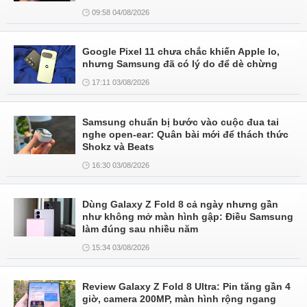
09:58 04/08/2026
Google Pixel 11 chưa chắc khiến Apple lo,
nhưng Samsung đã có lý do để dè chừng
17:11 03/08/2026
Samsung chuẩn bị bước vào cuộc đua tai
nghe open-ear: Quân bài mới để thách thức
Shokz và Beats
16:30 03/08/2026
Dùng Galaxy Z Fold 8 cả ngày nhưng gần
như không mở màn hình gập: Điều Samsung
làm đúng sau nhiều năm
15:34 03/08/2026
Review Galaxy Z Fold 8 Ultra: Pin tăng gần 4
giờ, camera 200MP, màn hình rộng ngang