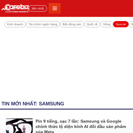
Đọc nhiều
Mới nhất
Kinh doanh
Tài chính ngân hàng
Bất động sản
Quốc tế
Sống
Special
X
TIN MỚI NHẤT: SAMSUNG
Pin 9 tiếng, sạc 7 lần: Samsung và Google
chính thức lộ diện kính AI đối đầu sản phẩm
của Meta