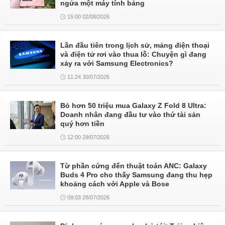
ngửa một máy tính bảng
15:00 02/08/2026
Lần đầu tiên trong lịch sử, mảng điện thoại
và điện tử rơi vào thua lỗ: Chuyện gì đang
xảy ra với Samsung Electronics?
11:24 30/07/2026
Bỏ hơn 50 triệu mua Galaxy Z Fold 8 Ultra:
Doanh nhân đang đầu tư vào thứ tài sản
quý hơn tiền
12:00 29/07/2026
Từ phần cứng đến thuật toán ANC: Galaxy
Buds 4 Pro cho thấy Samsung đang thu hẹp
khoảng cách với Apple và Bose
09:03 28/07/2026