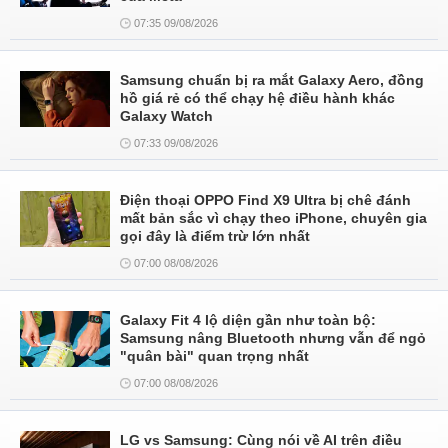
07:35 09/08/2026
Samsung chuẩn bị ra mắt Galaxy Aero, đồng
hồ giá rẻ có thể chạy hệ điều hành khác
Galaxy Watch
07:33 09/08/2026
Điện thoại OPPO Find X9 Ultra bị chê đánh
mất bản sắc vì chạy theo iPhone, chuyên gia
gọi đây là điểm trừ lớn nhất
07:00 08/08/2026
Galaxy Fit 4 lộ diện gần như toàn bộ:
Samsung nâng Bluetooth nhưng vẫn để ngỏ
"quân bài" quan trọng nhất
07:00 08/08/2026
LG vs Samsung: Cùng nói về AI trên điều