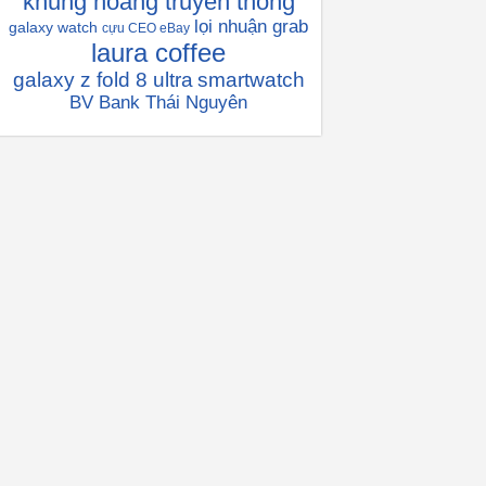
khủng hoàng truyền thông
lọi nhuận grab
galaxy watch
cựu CEO eBay
laura coffee
galaxy z fold 8 ultra
smartwatch
BV Bank Thái Nguyên