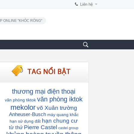
Liên hệ
P ONLINE "KHÓC RÒNG"
thương mại điện thoại
văn phòng iktok
văn phòng tiktok
mekolor
võ Xuân trường
Anheuser-Busch
máy quang khắc
hạn chung cư
hạn sử dụng đất
Pierre Castel
từ thứ
castel group