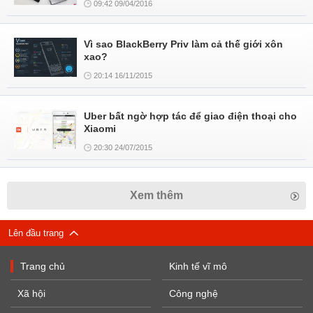
09:42 09/04/2016
Vì sao BlackBerry Priv làm cả thế giới xôn
xao?
20:14 16/11/2015
Uber bất ngờ hợp tác để giao điện thoại cho
Xiaomi
20:30 24/07/2015
Xem thêm
Lên đầu trang
Trang chủ
Kinh tế vĩ mô
Xã hội
Công nghệ