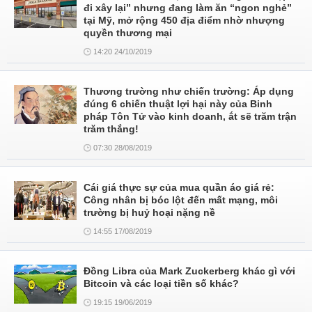
đi xây lại” nhưng đang làm ăn “ngon nghẻ”
tại Mỹ, mở rộng 450 địa điểm nhờ nhượng
quyền thương mại
14:20 24/10/2019
Thương trường như chiến trường: Áp dụng
đúng 6 chiến thuật lợi hại này của Binh
pháp Tôn Tử vào kinh doanh, ắt sẽ trăm trận
trăm thắng!
07:30 28/08/2019
Cái giá thực sự của mua quần áo giá rẻ:
Công nhân bị bóc lột đến mất mạng, môi
trường bị huỷ hoại nặng nề
14:55 17/08/2019
Đồng Libra của Mark Zuckerberg khác gì với
Bitcoin và các loại tiền số khác?
19:15 19/06/2019