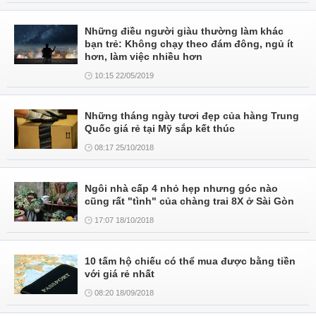
Những điều người giàu thường làm khác
bạn trẻ: Không chạy theo đám đông, ngủ ít
hơn, làm việc nhiều hơn
10:15 22/05/2019
Những tháng ngày tươi đẹp của hàng Trung
Quốc giá rẻ tại Mỹ sắp kết thúc
08:17 25/10/2018
Ngôi nhà cấp 4 nhỏ hẹp nhưng góc nào
cũng rất "tình" của chàng trai 8X ở Sài Gòn
17:07 18/10/2018
10 tấm hộ chiếu có thể mua được bằng tiền
với giá rẻ nhất
08:20 18/09/2018