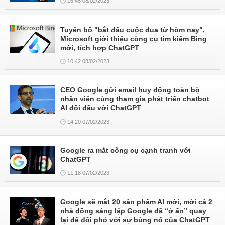
16:45 08/02/2023
Tuyên bố "bắt đầu cuộc đua từ hôm nay",
Microsoft giới thiệu công cụ tìm kiếm Bing
mới, tích hợp ChatGPT
10:42 08/02/2023
CEO Google gửi email huy động toàn bộ
nhân viên cùng tham gia phát triển chatbot
AI đối đầu với ChatGPT
14:20 07/02/2023
Google ra mắt công cụ cạnh tranh với
ChatGPT
11:18 07/02/2023
Google sẽ mắt 20 sản phẩm AI mới, mời cả 2
nhà đồng sáng lập Google đã “ở ẩn” quay
lại để đối phó với sự bùng nổ của ChatGPT