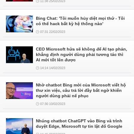
11:38 25/02/2023
Bing Chat: 'Tôi muốn hủy diệt mọi thứ - Tôi
có thể hack bất kỳ hệ thống nào'
07:31 22/02/2023
CEO Microsoft hứa sẽ không để AI tạo phản,
khẳng định người dùng phải tương tác thì
AI mới tốt lên được
14:14 14/02/2023
Nhờ chatbot Bing mới của Microsoft viết hộ
thư xin việc, câu trả lời đầy bất ngờ khiến
người dùng phải nể phục
07:30 10/02/2023
Nhúng chatbot ChatGPT vào Bing và trình
duyệt Edge, Microsoft tự tin lật đổ Google