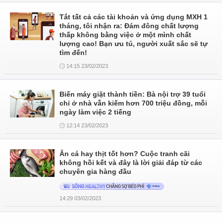
Tắt tất cả các tài khoản và ứng dụng MXH 1
tháng, tôi nhận ra: Đám đông chất lượng
thấp không bằng việc ở một mình chất
lượng cao! Bạn ưu tú, người xuất sắc sẽ tự
tìm đến!
14:15 23/02/2023
Biến máy giặt thành tiền: Bà nội trợ 39 tuổi
chỉ ở nhà vẫn kiếm hơn 700 triệu đồng, mỗi
ngày làm việc 2 tiếng
12:14 23/02/2023
Ăn cá hay thịt tốt hơn? Cuộc tranh cãi
không hồi kết và đây là lời giải đáp từ các
chuyên gia hàng đầu
14:29 03/02/2023