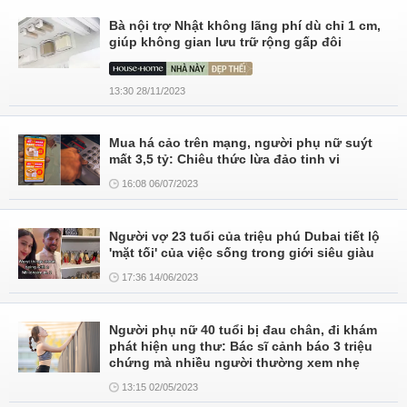
Bà nội trợ Nhật không lãng phí dù chỉ 1 cm,
giúp không gian lưu trữ rộng gấp đôi
13:30 28/11/2023
Mua há cảo trên mạng, người phụ nữ suýt
mất 3,5 tỷ: Chiêu thức lừa đảo tinh vi
16:08 06/07/2023
Người vợ 23 tuổi của triệu phú Dubai tiết lộ
'mặt tối' của việc sống trong giới siêu giàu
17:36 14/06/2023
Người phụ nữ 40 tuổi bị đau chân, đi khám
phát hiện ung thư: Bác sĩ cảnh báo 3 triệu
chứng mà nhiều người thường xem nhẹ
13:15 02/05/2023