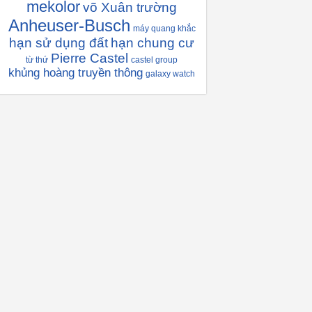
mekolor
võ Xuân trường
Anheuser-Busch
máy quang khắc
hạn sử dụng đất
hạn chung cư
Pierre Castel
từ thứ
castel group
khủng hoàng truyền thông
galaxy watch