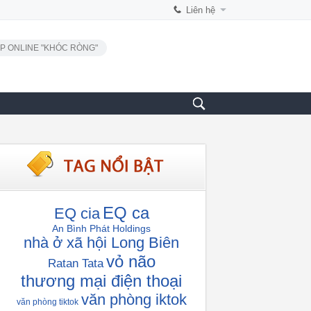
Liên hệ
P ONLINE "KHÓC RÒNG"
EQ ca
EQ cia
An Bình Phát Holdings
nhà ở xã hội Long Biên
vỏ não
Ratan Tata
thương mại điện thoại
văn phòng iktok
văn phòng tiktok