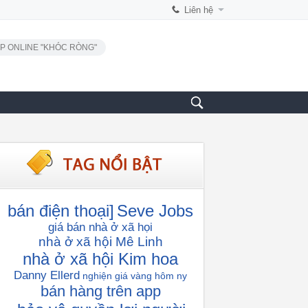
Liên hệ
P ONLINE "KHÓC RÒNG"
bán điện thoại]
Seve Jobs
giá bán nhà ở xã họi
nhà ở xã hội Mê Linh
nhà ở xã hội Kim hoa
Danny Ellerd
nghiện
giá vàng hôm ny
bán hàng trên app