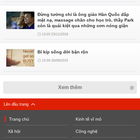
Đừng tưởng chỉ là ông giáo Hàn Quốc đắp
mặt nạ, massage chân cho học trò, thầy Park
còn là quái kiệt qua những cơn nóng giận
13:03 23/11/2018
Bí kíp sống đời bận rộn
15:59 26/08/2015
Xem thêm
Lên đầu trang
Trang chủ
Kinh tế vĩ mô
Xã hội
Công nghệ