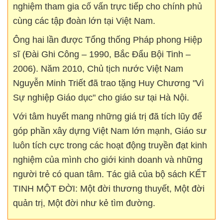
nghiệm tham gia cố vấn trực tiếp cho chính phủ
cùng các tập đoàn lớn tại Việt Nam.
Ông hai lần được Tổng thống Pháp phong Hiệp
sĩ (Đài Ghi Công – 1990, Bắc Đẩu Bội Tinh –
2006). Năm 2010, Chủ tịch nước Việt Nam
Nguyễn Minh Triết đã trao tặng Huy Chương "Vì
Sự nghiệp Giáo dục" cho giáo sư tại Hà Nội.
Với tâm huyết mang những giá trị đã tích lũy để
góp phần xây dựng Việt Nam lớn mạnh, Giáo sư
luôn tích cực trong các hoạt động truyền đạt kinh
nghiệm của mình cho giới kinh doanh và những
người trẻ có quan tâm. Tác giả của bộ sách KẾT
TINH MỘT ĐỜI: Một đời thương thuyết, Một đời
quản trị, Một đời như kẻ tìm đường.