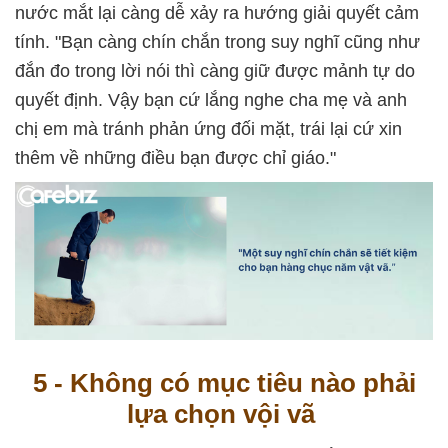
nước mắt lại càng dễ xảy ra hướng giải quyết cảm
tính. "Bạn càng chín chắn trong suy nghĩ cũng như
đắn đo trong lời nói thì càng giữ được mảnh tự do
quyết định. Vậy bạn cứ lắng nghe cha mẹ và anh
chị em mà tránh phản ứng đối mặt, trái lại cứ xin
thêm về những điều bạn được chỉ giáo."
5 - Không có mục tiêu nào phải
lựa chọn vội vã