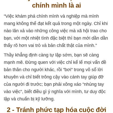
chính mình là ai
"Việc khám phá chính mình và nghiệp mà mình
mang không thể đạt kết quả trong một ngày. Chỉ khi
nào lăn xả vào những công việc mà xã hội trao cho
bạn, với một nhiệt tình đặc biệt thì bạn mới dần dần
thấy rõ hơn vai trò và bản chất thật của mình."
Thầy khẳng định càng tự lập sớm, bạn sẽ càng
mạnh mẽ. Đừng quen với việc chỉ kể lể mọi vấn đề
bản thân cho người khác, rồi "bơi" trong vô số lời
khuyên và chỉ biết trông cậy vào cánh tay giúp đỡ
của người đi trước; bạn phải xông xáo "nhúng tay
vào việc", biết điều gì ý nghĩa với mình, tư duy độc
lập và chuẩn bị kỹ lưỡng.
2 - Tránh phức tạp hóa cuộc đời