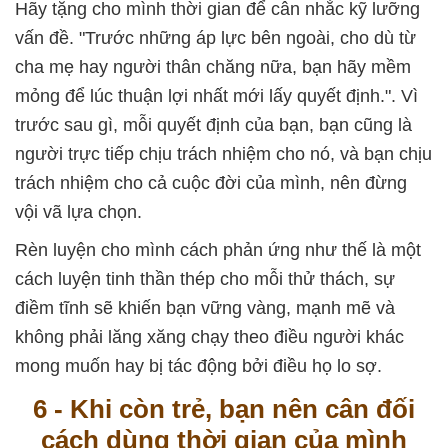
Hãy tặng cho mình thời gian để cân nhắc kỹ lưỡng
vấn đề. "Trước những áp lực bên ngoài, cho dù từ
cha mẹ hay người thân chăng nữa, bạn hãy mềm
mỏng để lúc thuận lợi nhất mới lấy quyết định.". Vì
trước sau gì, mỗi quyết định của bạn, bạn cũng là
người trực tiếp chịu trách nhiệm cho nó, và bạn chịu
trách nhiệm cho cả cuộc đời của mình, nên đừng
vội vã lựa chọn.
Rèn luyện cho mình cách phản ứng như thế là một
cách luyện tinh thần thép cho mỗi thử thách, sự
điềm tĩnh sẽ khiến bạn vững vàng, mạnh mẽ và
không phải lăng xăng chạy theo điều người khác
mong muốn hay bị tác động bởi điều họ lo sợ.
6 - Khi còn trẻ, bạn nên cân đối
cách dùng thời gian của mình