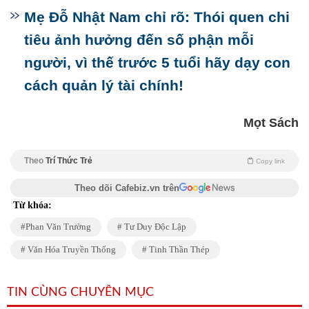
Mẹ Đỗ Nhật Nam chỉ rõ: Thói quen chi
tiêu ảnh hưởng đến số phận mỗi
người, vì thế trước 5 tuổi hãy dạy con
cách quản lý tài chính!
Mọt Sách
Theo
Trí Thức Trẻ
Copy link
Theo dõi Cafebiz.vn trên
Từ khóa:
Phan Văn Trường
Tư Duy Độc Lập
Văn Hóa Truyền Thống
Tinh Thần Thép
TIN CÙNG CHUYÊN MỤC