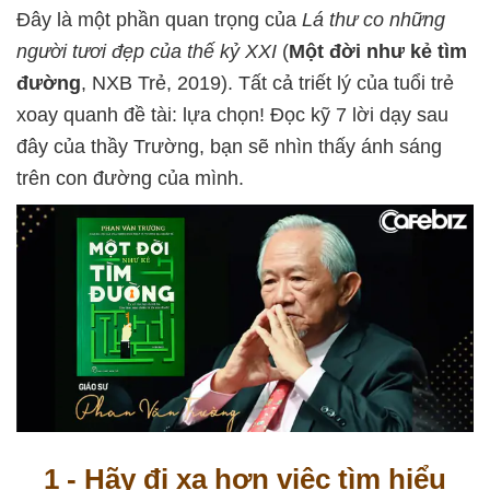
Đây là một phần quan trọng của
Lá thư co những
người tươi đẹp của thế kỷ XXI
(
Một đời như kẻ tìm
đường
, NXB Trẻ, 2019). Tất cả triết lý của tuổi trẻ
xoay quanh đề tài: lựa chọn! Đọc kỹ 7 lời dạy sau
đây của thầy Trường, bạn sẽ nhìn thấy ánh sáng
trên con đường của mình.
1 - Hãy đi xa hơn việc tìm hiểu