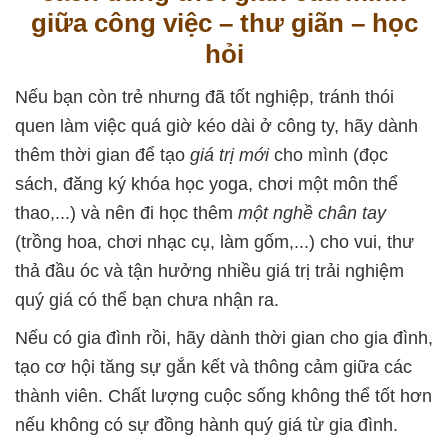
giữa công việc – thư giãn – học
hỏi
Nếu bạn còn trẻ nhưng đã tốt nghiệp, tránh thói
quen làm việc quá giờ kéo dài ở công ty, hãy dành
thêm thời gian để tạo
giá trị mới
cho mình (đọc
sách, đăng ký khóa học yoga, chơi một môn thể
thao,...) và nên đi học thêm
một nghề chân tay
(trồng hoa, chơi nhạc cụ, làm gốm,...) cho vui, thư
thả đầu óc và tận hưởng nhiều giá trị trải nghiệm
quý giá có thể bạn chưa nhận ra.
Nếu có gia đình rồi, hãy dành thời gian cho gia đình,
tạo cơ hội tăng sự gắn kết và thông cảm giữa các
thành viên. Chất lượng cuộc sống không thể tốt hơn
nếu không có sự đồng hành quý giá từ gia đình.