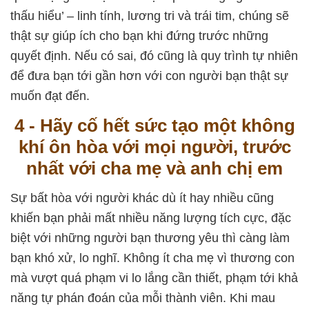
thấu hiểu’ – linh tính, lương tri và trái tim, chúng sẽ
thật sự giúp ích cho bạn khi đứng trước những
quyết định. Nếu có sai, đó cũng là quy trình tự nhiên
để đưa bạn tới gần hơn với con người bạn thật sự
muốn đạt đến.
4 - Hãy cố hết sức tạo một không
khí ôn hòa với mọi người, trước
nhất với cha mẹ và anh chị em
Sự bất hòa với người khác dù ít hay nhiều cũng
khiến bạn phải mất nhiều năng lượng tích cực, đặc
biệt với những người bạn thương yêu thì càng làm
bạn khó xử, lo nghĩ. Không ít cha mẹ vì thương con
mà vượt quá phạm vi lo lắng cần thiết, phạm tới khả
năng tự phán đoán của mỗi thành viên. Khi mau