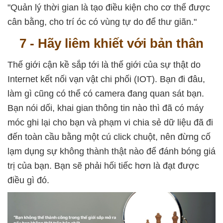
"Quản lý thời gian là tạo điều kiện cho cơ thể được
cân bằng, cho trí óc có vùng tự do để thư giãn."
7 - Hãy liêm khiết với bản thân
Thế giới cận kề sắp tới là thế giới của sự thật do
Internet kết nối vạn vật chi phối (IOT). Bạn đi đâu,
làm gì cũng có thể có camera đang quan sát bạn.
Bạn nói dối, khai gian thông tin nào thì đã có máy
móc ghi lại cho bạn và phạm vi chia sẻ dữ liệu đã đi
đến toàn cầu bằng một cú click chuột, nên đừng cố
lạm dụng sự không thành thật nào để đánh bóng giá
trị của bạn. Bạn sẽ phải hối tiếc hơn là đạt được
điều gì đó.