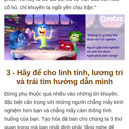
cổ hủ, chỉ khuyên ta ngồi yên chịu trận."
3 - Hãy để cho linh tính, lương tri
và trái tim hướng dẫn mình
Đừng phụ thuộc quá nhiều vào những lời khuyên,
đặc biệt cẩn trọng với những người chẳng mấy kinh
nghiệm hơn bạn và chẳng mấy cảm thông tình
huống của bạn. Tạo hóa đã ban cho chúng ta 3 thứ
quan trọng mà bạn nhất định phải ‘lắng nghe để