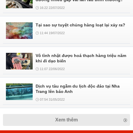
16:22 22/07/2022
Tại sao sự tuyệt chủng hàng loạt lại xảy ra?
11:44 19/07/2022
Vô tình nhặt được hoá thạch hàng triệu năm
khi đi dạo biển
11:07 22/06/2022
Dịch vụ tàu ngầm du lịch độc đáo tại Nha
Trang lên báo Anh
07:54 31/05/2022
Xem thêm