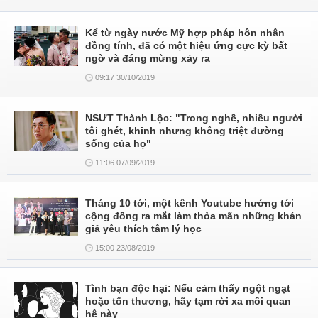
Kể từ ngày nước Mỹ hợp pháp hôn nhân
đồng tính, đã có một hiệu ứng cực kỳ bất
ngờ và đáng mừng xảy ra
09:17 30/10/2019
NSƯT Thành Lộc: "Trong nghề, nhiều người
tôi ghét, khinh nhưng không triệt đường
sống của họ"
11:06 07/09/2019
Tháng 10 tới, một kênh Youtube hướng tới
cộng đồng ra mắt làm thỏa mãn những khán
giả yêu thích tâm lý học
15:00 23/08/2019
Tình bạn độc hại: Nếu cảm thấy ngột ngạt
hoặc tổn thương, hãy tạm rời xa mối quan
hệ này