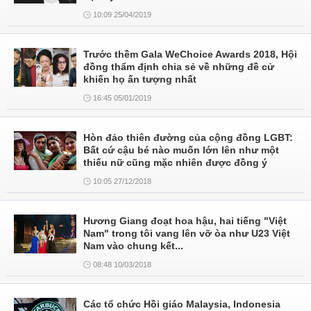
10:09 25/04/2019
Trước thềm Gala WeChoice Awards 2018, Hội
đồng thẩm định chia sẻ về những đề cử
khiến họ ấn tượng nhất
16:45 05/01/2019
Hòn đảo thiên đường của cộng đồng LGBT:
Bất cứ cậu bé nào muốn lớn lên như một
thiếu nữ cũng mặc nhiên được đồng ý
10:05 27/12/2018
Hương Giang đoạt hoa hậu, hai tiếng "Việt
Nam" trong tôi vang lên vỡ òa như U23 Việt
Nam vào chung kết...
08:48 10/03/2018
Các tổ chức Hồi giáo Malaysia, Indonesia