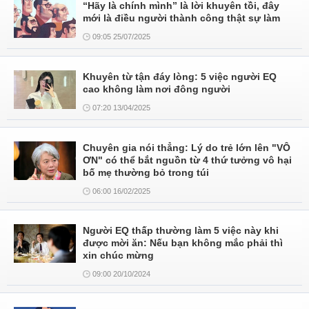
“Hãy là chính mình” là lời khuyên tồi, đây
mới là điều người thành công thật sự làm
09:05 25/07/2025
Khuyên từ tận đáy lòng: 5 việc người EQ
cao không làm nơi đông người
07:20 13/04/2025
Chuyên gia nói thẳng: Lý do trẻ lớn lên "VÔ
ƠN" có thể bắt nguồn từ 4 thứ tưởng vô hại
bố mẹ thường bỏ trong túi
06:00 16/02/2025
Người EQ thấp thường làm 5 việc này khi
được mời ăn: Nếu bạn không mắc phải thì
xin chúc mừng
09:00 20/10/2024