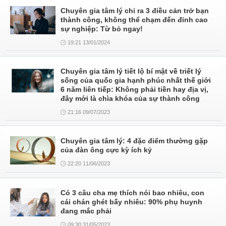
Chuyên gia tâm lý chỉ ra 3 điều cản trở bạn
thành công, không thể chạm đến đỉnh cao
sự nghiệp: Từ bỏ ngay!
19:21 13/01/2024
Chuyên gia tâm lý tiết lộ bí mật về triết lý
sống của quốc gia hạnh phúc nhất thế giới
6 năm liên tiếp: Không phải tiền hay địa vị,
đây mới là chìa khóa của sự thành công
21:16 09/07/2023
Chuyên gia tâm lý: 4 đặc điểm thường gặp
của đàn ông cực kỳ ích kỷ
22:20 11/06/2023
Có 3 câu cha mẹ thích nói bao nhiêu, con
cái chán ghét bấy nhiêu: 90% phụ huynh
đang mắc phải
09:30 31/05/2023