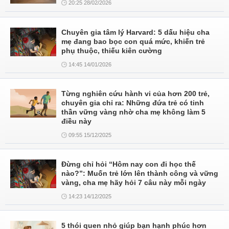
20:25 28/02/2026
Chuyên gia tâm lý Harvard: 5 dấu hiệu cha
mẹ đang bao bọc con quá mức, khiến trẻ
phụ thuộc, thiếu kiên cường
14:45 14/01/2026
Từng nghiên cứu hành vi của hơn 200 trẻ,
chuyên gia chỉ ra: Những đứa trẻ có tinh
thần vững vàng nhờ cha mẹ không làm 5
điều này
09:55 15/12/2025
Đừng chỉ hỏi “Hôm nay con đi học thế
nào?”: Muốn trẻ lớn lên thành công và vững
vàng, cha mẹ hãy hỏi 7 câu này mỗi ngày
14:23 14/12/2025
5 thói quen nhỏ giúp bạn hạnh phúc hơn