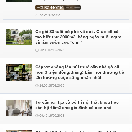
21:55 24/12/2023
Cô gái 33 tuổi bỏ phố về quê: Giúp bố cải
tạo biệt thự 3000m2, hàng ngày nuôi ngựa
và làm vườn cực ''chill''
20:09 02/12/2023
Cặp vợ chồng lên núi thuê căn nhà gỗ cũ
hơn 3 triệu đồng/tháng: Làm nơi thưởng trà,
tận hưởng cuộc sống nhàn nhã!
14:00 28/09/2023
Tư vấn cải tạo và bố trí nội thất khoa học
căn hộ 65m2 cho gia đình có con nhỏ
09:40 19/09/2023