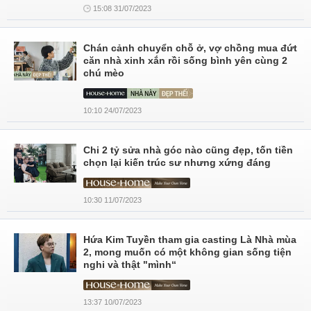
15:08 31/07/2023
Chán cảnh chuyển chỗ ở, vợ chồng mua đứt
căn nhà xinh xắn rồi sống bình yên cùng 2
chú mèo
10:10 24/07/2023
Chi 2 tỷ sửa nhà góc nào cũng đẹp, tốn tiền
chọn lại kiến trúc sư nhưng xứng đáng
10:30 11/07/2023
Hứa Kim Tuyền tham gia casting Là Nhà mùa
2, mong muốn có một không gian sống tiện
nghi và thật "mình“
13:37 10/07/2023