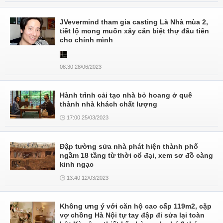
JVevermind tham gia casting Là Nhà mùa 2,
tiết lộ mong muốn xây căn biệt thự đầu tiên
cho chính mình
08:30 28/06/2023
Hành trình cải tạo nhà bỏ hoang ở quê
thành nhà khách chất lượng
17:00 25/03/2023
Đập tường sửa nhà phát hiện thành phố
ngầm 18 tầng từ thời cổ đại, xem sơ đồ càng
kinh ngạc
13:40 12/03/2023
Không ưng ý với căn hộ cao cấp 119m2, cặp
vợ chồng Hà Nội tự tay đập đi sửa lại toàn