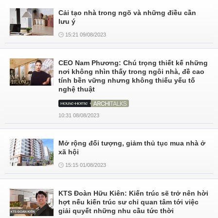
Cải tạo nhà trong ngõ và những điều cần
lưu ý
15:21 09/08/2023
CEO Nam Phương: Chú trọng thiết kế những
nơi không nhìn thấy trong ngôi nhà, đề cao
tính bền vững nhưng không thiếu yếu tố
nghệ thuật
10:31 08/08/2023
Mở rộng đối tượng, giảm thủ tục mua nhà ở
xã hội
15:15 01/08/2023
KTS Đoàn Hữu Kiên: Kiến trúc sẽ trở nên hời
hợt nếu kiến trúc sư chỉ quan tâm tới việc
giải quyết những nhu cầu tức thời