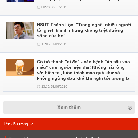
00:28 08/11/2019
NSƯT Thành Lộc: "Trong nghề, nhiều người
tôi ghét, khinh nhưng không triệt đường
sống của họ"
11:06 07/09/2019
Cố trở thành "ai đó" - căn bệnh "ăn sâu vào
máu" của người hiện đại: Không hài lòng
với hiện tại, luôn trách móc quá khứ và
không ngừng đau khổ khi nghĩ tới tương lai
13:32 25/06/2019
Xem thêm
Lên đầu trang