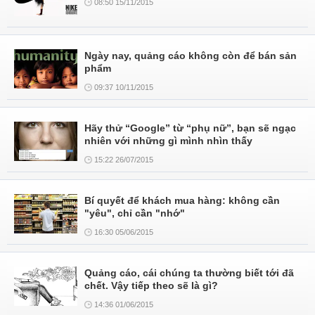
08:50 15/11/2015
Ngày nay, quảng cáo không còn để bán sản
phẩm
09:37 10/11/2015
Hãy thử “Google” từ “phụ nữ”, bạn sẽ ngạc
nhiên với những gì mình nhìn thấy
15:22 26/07/2015
Bí quyết để khách mua hàng: không cần
"yêu", chỉ cần "nhớ"
16:30 05/06/2015
Quảng cáo, cái chúng ta thường biết tới đã
chết. Vậy tiếp theo sẽ là gì?
14:36 01/06/2015