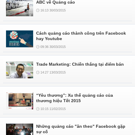
ABC về Quảng cáo
16:13 30/03/2015
Cách quảng cáo thành công trên Facebook
hay Youtube
09:36 30/03/2015
Trade Marketing: Chiến thắng tại điểm bán
14:27 13/03/2015
“Yêu thương”: Xu thế quảng cáo của
thương hiệu Tết 2015
10:15 11/02/2015
Những quảng cáo "ăn theo" Facebook gặp
sự cố