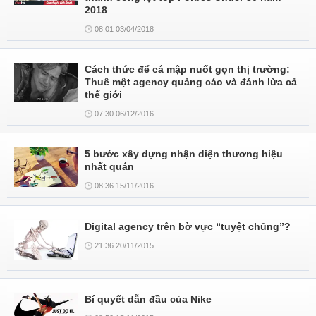
2018
08:01 03/04/2018
Cách thức để cá mập nuốt gọn thị trường:
Thuê một agency quảng cáo và đánh lừa cả
thế giới
07:30 06/12/2016
5 bước xây dựng nhận diện thương hiệu
nhất quán
08:36 15/11/2016
Digital agency trên bờ vực “tuyệt chủng”?
21:36 20/11/2015
Bí quyết dẫn đầu của Nike