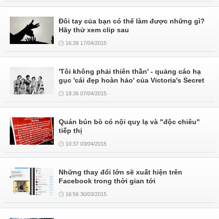
Đôi tay của bạn có thể làm được những gì?
Hãy thử xem clip sau
16:39 17/04/2015
'Tôi không phải thiên thần' - quảng cáo hạ
gục 'cái đẹp hoàn hảo' của Victoria's Secret
18:36 07/04/2015
Quán bún bò có nội quy lạ và "độc chiêu"
tiếp thị
10:37 03/04/2015
Những thay đổi lớn sẽ xuất hiện trên
Facebook trong thời gian tới
16:56 30/03/2015