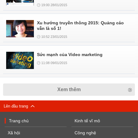
19:00 28/01/2015
Xu hướng truyền thông 2015: Quảng cáo
vẫn là số 1!
10:52 23/01/2015
Sức mạnh của Video marketing
11:08 09/01/2015
Xem thêm
Lên đầu trang
Trang chủ
Kinh tế vĩ mô
Xã hội
Công nghệ