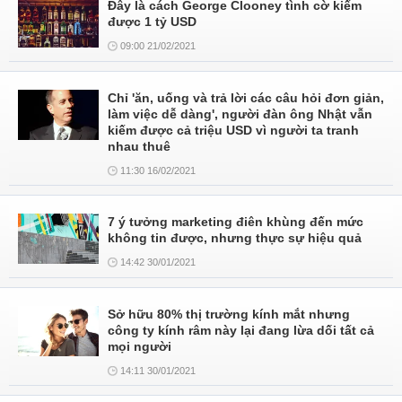
Đây là cách George Clooney tình cờ kiếm
được 1 tỷ USD
09:00 21/02/2021
Chỉ 'ăn, uống và trả lời các câu hỏi đơn giản,
làm việc dễ dàng', người đàn ông Nhật vẫn
kiếm được cả triệu USD vì người ta tranh
nhau thuê
11:30 16/02/2021
7 ý tưởng marketing điên khùng đến mức
không tin được, nhưng thực sự hiệu quả
14:42 30/01/2021
Sở hữu 80% thị trường kính mắt nhưng
công ty kính râm này lại đang lừa dối tất cả
mọi người
14:11 30/01/2021