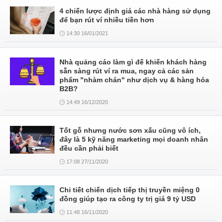
4 chiến lược định giá các nhà hàng sử dụng
để bạn rút ví nhiều tiền hơn
14:30 16/01/2021
Nhà quảng cáo làm gì đế khiến khách hàng
sẵn sàng rút ví ra mua, ngay cả các sản
phẩm "nhàm chán" như dịch vụ & hàng hóa
B2B?
14:49 16/12/2020
Tốt gỗ nhưng nước sơn xấu cũng vô ích,
đây là 5 kỹ năng marketing mọi doanh nhân
đều cần phải biết
17:08 27/11/2020
Chi tiết chiến dịch tiếp thị truyền miệng 0
đồng giúp tạo ra công ty trị giá 9 tỷ USD
11:48 16/11/2020