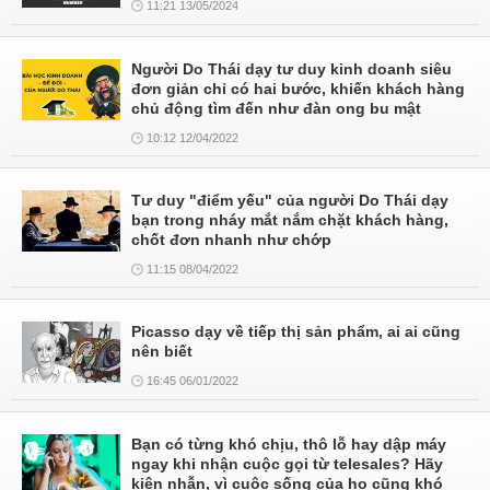
11:21 13/05/2024
Người Do Thái dạy tư duy kinh doanh siêu
đơn giản chỉ có hai bước, khiến khách hàng
chủ động tìm đến như đàn ong bu mật
10:12 12/04/2022
Tư duy "điểm yếu" của người Do Thái dạy
bạn trong nháy mắt nắm chặt khách hàng,
chốt đơn nhanh như chớp
11:15 08/04/2022
Picasso dạy về tiếp thị sản phẩm, ai ai cũng
nên biết
16:45 06/01/2022
Bạn có từng khó chịu, thô lỗ hay dập máy
ngay khi nhận cuộc gọi từ telesales? Hãy
kiên nhẫn, vì cuộc sống của họ cũng khó