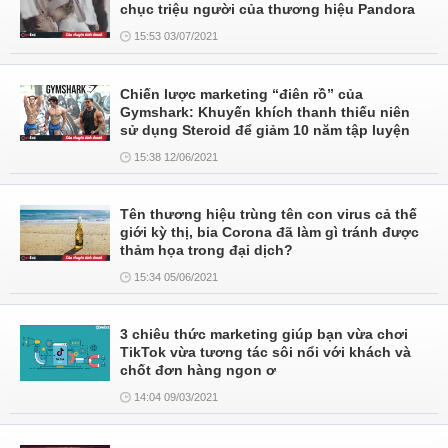
chục triệu người của thương hiệu Pandora
15:53 03/07/2021
Chiến lược marketing “điên rồ” của
Gymshark: Khuyến khích thanh thiếu niên
sử dụng Steroid để giảm 10 năm tập luyện
15:38 12/06/2021
Tên thương hiệu trùng tên con virus cả thế
giới kỳ thị, bia Corona đã làm gì tránh được
thảm họa trong đại dịch?
15:34 05/06/2021
3 chiêu thức marketing giúp bạn vừa chơi
TikTok vừa tương tác sôi nổi với khách và
chốt đơn hàng ngon ơ
14:04 09/03/2021