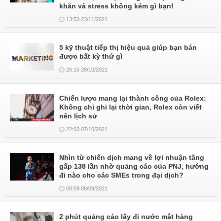
khăn và stress không kém gì bạn!
13:53 23/11/2021
5 kỹ thuật tiếp thị hiệu quả giúp bạn bán
được bất kỳ thứ gì
20:15 28/10/2021
Chiến lược mang lại thành công của Rolex:
Không chỉ ghi lại thời gian, Rolex còn viết
nên lịch sử
22:03 07/10/2021
Nhìn từ chiến dịch mang về lợi nhuận tăng
gấp 138 lần nhờ quảng cáo của PNJ, hướng
đi nào cho các SMEs trong đại dịch?
08:59 08/09/2021
2 phút quảng cáo lấy đi nước mắt hàng