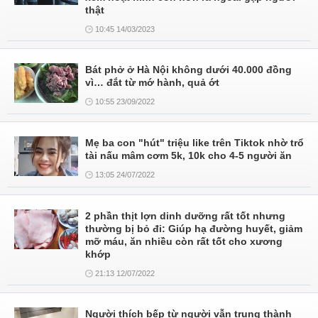
thật
10:45 14/03/2023
Bát phở ở Hà Nội không dưới 40.000 đồng
vì… đắt từ mớ hành, quả ớt
10:55 23/09/2022
Mẹ ba con "hút" triệu like trên Tiktok nhờ trổ
tài nấu mâm cơm 5k, 10k cho 4-5 người ăn
13:05 24/07/2022
2 phần thịt lợn dinh dưỡng rất tốt nhưng
thường bị bỏ đi: Giúp hạ đường huyết, giảm
mỡ máu, ăn nhiều còn rất tốt cho xương
khớp
21:13 12/07/2022
Người thích bếp từ người vẫn trung thành