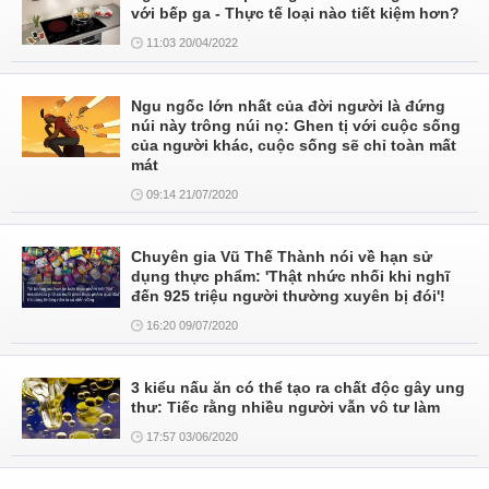
với bếp ga - Thực tế loại nào tiết kiệm hơn?
11:03 20/04/2022
Ngu ngốc lớn nhất của đời người là đứng
núi này trông núi nọ: Ghen tị với cuộc sống
của người khác, cuộc sống sẽ chỉ toàn mất
mát
09:14 21/07/2020
Chuyên gia Vũ Thế Thành nói về hạn sử
dụng thực phẩm: 'Thật nhức nhối khi nghĩ
đến 925 triệu người thường xuyên bị đói'!
16:20 09/07/2020
3 kiểu nấu ăn có thể tạo ra chất độc gây ung
thư: Tiếc rằng nhiều người vẫn vô tư làm
17:57 03/06/2020