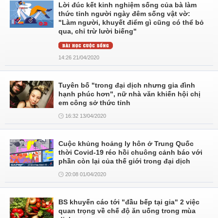
Lời đúc kết kinh nghiệm sống của bà làm
thức tỉnh người ngày đêm sống vật vờ:
"Làm người, khuyết điểm gì cũng có thể bỏ
qua, chỉ trừ lười biếng"
14:26 21/04/2020
Tuyên bố "trong đại dịch nhưng gia đình
hạnh phúc hơn", nữ nhà văn khiến hội chị
em công sở thức tỉnh
16:32 13/04/2020
Cuộc khủng hoảng ly hôn ở Trung Quốc
thời Covid-19 réo hồi chuông cảnh báo với
phần còn lại của thế giới trong đại dịch
20:08 01/04/2020
BS khuyến cáo tới "đầu bếp tại gia" 2 việc
quan trọng về chế độ ăn uống trong mùa