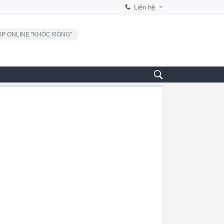
Liên hệ
P ONLINE "KHÓC RÒNG"