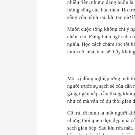
nhiều tiền, nhưng đáng buồn là 
lượng sống của bản thân. Họ tr
sống của mình sau khi tan giờ l
Muốn cuộc sống không chỉ ý ngh
chăm chỉ. Đừng biến ngôi nhà tr
nghĩa. Học cách chăm sóc tốt bả
làm việc nhà, bạn sẽ thấy không
Một vị đồng nghiệp từng mời tôi
người trước sự sạch sẽ của căn
gàng ngăn nắp, cầu thang không 
như cô mà vẫn có đủ thời gian đ
Cô trả lời mình là một người kh
những thói quen dọn dẹp nhà cửa
sạch gian bếp. Sau khi rửa mặt,