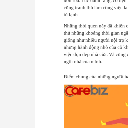
bồn rửa. Lúc đánh răng, cô tiện
cũng tranh thủ làm công việc la
tủ lạnh.
Những thói quen này đã khiến ch
thủ những khoảng thời gian ngắ
giống như nhiều người nội trợ k
những hành động nhỏ của cô khi
việc dọn dẹp nhà cửa. Và cũng c
ngôi nhà của mình.
Điểm chung của những người hạ