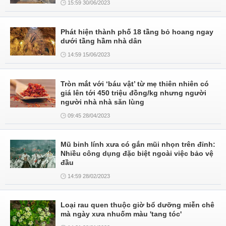
15:59 30/06/2023
Phát hiện thành phố 18 tầng bỏ hoang ngay
dưới tầng hầm nhà dân
14:59 15/06/2023
Tròn mắt với ‘báu vật’ từ mẹ thiên nhiên có
giá lên tới 450 triệu đồng/kg nhưng người
người nhà nhà săn lùng
09:45 28/04/2023
Mũ binh lính xưa có gắn mũi nhọn trên đỉnh:
Nhiều công dụng đặc biệt ngoài việc bảo vệ
đầu
14:59 28/02/2023
Loại rau quen thuộc giờ bổ dưỡng miễn chê
mà ngày xưa nhuốm màu 'tang tóc'