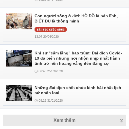
Con người sống ở đời: HỒ ĐỒ là bản lĩnh,
BIẾT ĐỦ là thông minh
13:07 20/04/2020
Khi sự "câm lặng" bao trùm: Đại dịch Covid-
19 đã biến những nơi nhộn nhịp nhất hành
tinh trở nên hoang vắng đến đáng sợ
06:40 25/03/2020
Những đại dịch chết chóc kinh hãi nhất lịch
sử nhân loại
08:25 31/01/2020
Xem thêm