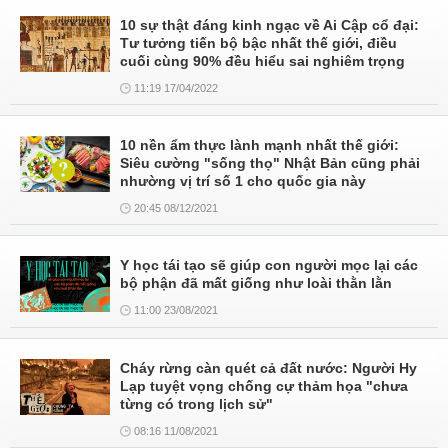
10 sự thật đáng kinh ngạc về Ai Cập cổ đại:
Tư tưởng tiến bộ bậc nhất thế giới, điều
cuối cùng 90% đều hiểu sai nghiêm trọng
11:19 17/04/2022
10 nền ẩm thực lành mạnh nhất thế giới:
Siêu cường "sống thọ" Nhật Bản cũng phải
nhường vị trí số 1 cho quốc gia này
20:45 08/12/2021
Y học tái tạo sẽ giúp con người mọc lại các
bộ phận đã mất giống như loài thằn lằn
11:00 23/08/2021
Cháy rừng càn quét cả đất nước: Người Hy
Lạp tuyệt vọng chống cự thảm họa "chưa
từng có trong lịch sử"
08:16 11/08/2021