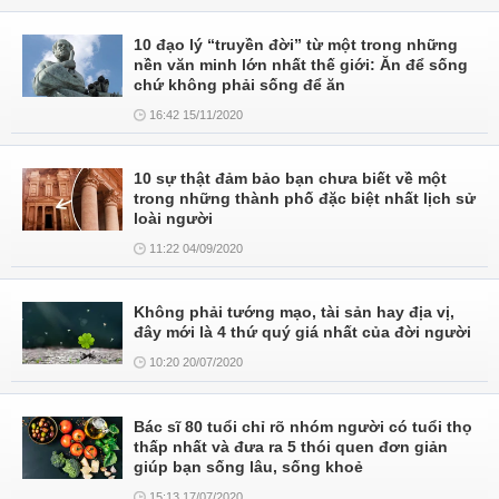
10 đạo lý “truyền đời” từ một trong những
nền văn minh lớn nhất thế giới: Ăn để sống
chứ không phải sống để ăn
16:42 15/11/2020
10 sự thật đảm bảo bạn chưa biết về một
trong những thành phố đặc biệt nhất lịch sử
loài người
11:22 04/09/2020
Không phải tướng mạo, tài sản hay địa vị,
đây mới là 4 thứ quý giá nhất của đời người
10:20 20/07/2020
Bác sĩ 80 tuổi chỉ rõ nhóm người có tuổi thọ
thấp nhất và đưa ra 5 thói quen đơn giản
giúp bạn sống lâu, sống khoẻ
15:13 17/07/2020