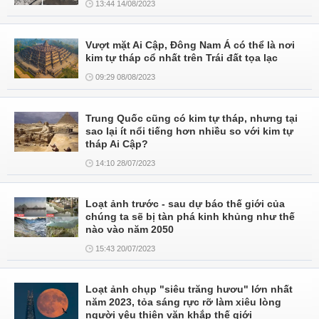
13:44 14/08/2023
Vượt mặt Ai Cập, Đông Nam Á có thể là nơi
kim tự tháp cổ nhất trên Trái đất tọa lạc
09:29 08/08/2023
Trung Quốc cũng có kim tự tháp, nhưng tại
sao lại ít nổi tiếng hơn nhiều so với kim tự
tháp Ai Cập?
14:10 28/07/2023
Loạt ảnh trước - sau dự báo thế giới của
chúng ta sẽ bị tàn phá kinh khủng như thế
nào vào năm 2050
15:43 20/07/2023
Loạt ảnh chụp "siêu trăng hươu" lớn nhất
năm 2023, tỏa sáng rực rỡ làm xiêu lòng
người yêu thiên văn khắp thế giới