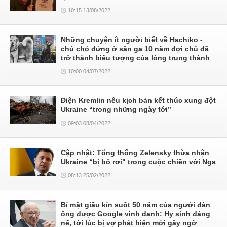
10:15 13/08/2022
Những chuyện ít người biết về Hachiko -
chú chó đứng ở sân ga 10 năm đợi chủ đã
trở thành biểu tượng của lòng trung thành
10:00 04/07/2022
Điện Kremlin nêu kịch bản kết thúc xung đột
Ukraine “trong những ngày tới”
09:03 08/04/2022
Cập nhật: Tổng thống Zelensky thừa nhận
Ukraine “bị bỏ rơi" trong cuộc chiến với Nga
08:13 25/02/2022
Bí mật giấu kín suốt 50 năm của người đàn
ông được Google vinh danh: Hy sinh đáng
nể, tới lúc bị vợ phát hiện mới gây ngỡ