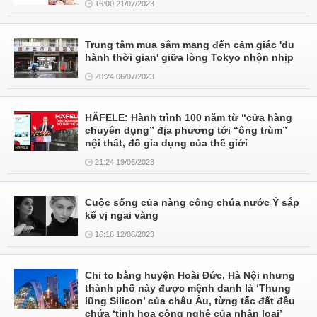
16:00 21/07/2023
Trung tâm mua sắm mang đến cảm giác 'du
hành thời gian' giữa lòng Tokyo nhộn nhịp
20:24 06/07/2023
HÄFELE: Hành trình 100 năm từ “cửa hàng
chuyên dụng” địa phương tới “ông trùm”
nội thất, đồ gia dụng của thế giới
21:24 19/06/2023
Cuộc sống của nàng công chúa nước Ý sắp
kế vị ngai vàng
16:16 12/06/2023
Chỉ to bằng huyện Hoài Đức, Hà Nội nhưng
thành phố này được mệnh danh là ‘Thung
lũng Silicon’ của châu Âu, từng tấc đất đều
chứa ‘tinh hoa công nghệ của nhân loại’