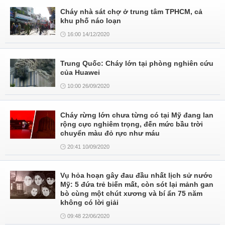
Cháy nhà sát chợ ở trung tâm TPHCM, cả
khu phố náo loạn
16:00 14/12/2020
Trung Quốc: Cháy lớn tại phòng nghiên cứu
của Huawei
10:00 26/09/2020
Cháy rừng lớn chưa từng có tại Mỹ đang lan
rộng cực nghiêm trọng, đến mức bầu trời
chuyển màu đỏ rực như máu
20:41 10/09/2020
Vụ hỏa hoạn gây đau đầu nhất lịch sử nước
Mỹ: 5 đứa trẻ biến mất, còn sót lại mảnh gan
bò cùng một chút xương và bí ẩn 75 năm
không có lời giải
09:48 22/06/2020