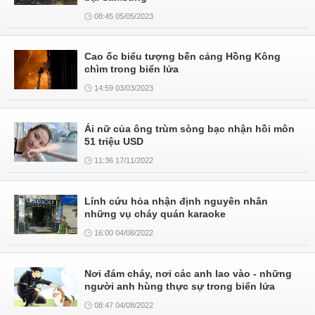
08:45 05/05/2023
Cao ốc biểu tượng bến cảng Hồng Kông
chìm trong biển lửa
14:59 03/03/2023
Ái nữ của ông trùm sòng bạc nhận hồi môn
51 triệu USD
11:36 17/11/2022
Lính cứu hỏa nhận định nguyên nhân
những vụ cháy quán karaoke
16:00 04/08/2022
Nơi đám cháy, nơi các anh lao vào - những
người anh hùng thực sự trong biển lửa
08:47 04/08/2022