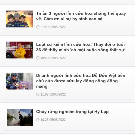
Tri ân 3 người lính cứu hỏa chẳng thể quay
về: Cảm ơn vì sự hy sinh cao cả
21:49 02/08/2022
Luật sư kiêm lính cứu hỏa: Thay đổi ở tuổi
36 để thấy mình 'có một cuộc sống thật sự'
19:40 02/08/2022
Di ảnh người lính cứu hỏa Đỗ Đức Việt bên
chú cún được cứu lay động cộng đồng
mạng
11:07 02/08/2022
Cháy rừng nghiêm trọng tại Hy Lạp
10:23 05/06/2022