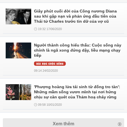
Giây phút cuối đời của Công nương Diana
sau khi gặp nạn và phản ứng đầu tiên của
Thái tử Charles trước tin dữ của vợ cũ
19:32 17/06/2020
Người thành công hiểu thấu: Cuộc sống này
chính là ngã xong đứng dậy, liều mạng chạy
tiếp
09:14 24/02/2020
'Phượng hoàng lửa tái sinh từ đống tro tàn':
Những mầm sống vươn mình tại nơi hứng
chịu sự càn quét của Thảm hoạ cháy rừng
09:58 10/01/2020
Xem thêm