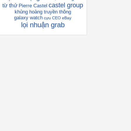
castel group
từ thứ
Pierre Castel
khủng hoàng truyền thông
galaxy watch
cựu CEO eBay
lọi nhuận grab