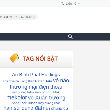
Liên hệ
P ONLINE "KHÓC RÒNG"
An Bình Phát Holdings
vỏ não
Ratan Tata
nhà ở xã hội Long Biên
thương mại điện thoại
văn phòng iktok
văn phòng tiktok
mekolor
võ Xuân trường
Anheuser-Busch
máy quang khắc
hạn sử dụng đất
hạn chung cư