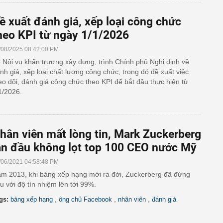
ề xuất đánh giá, xếp loại công chức
heo KPI từ ngày 1/1/2026
/08/2025 08:42:00 PM
 Nội vụ khẩn trương xây dựng, trình Chính phủ Nghị định về
nh giá, xếp loại chất lượng công chức, trong đó đề xuất việc
eo dõi, đánh giá công chức theo KPI để bắt đầu thực hiện từ
1/2026.
hân viên mất lòng tin, Mark Zuckerberg
ần đầu không lọt top 100 CEO nước Mỹ
/06/2021 04:58:48 PM
m 2013, khi bảng xếp hạng mới ra đời, Zuckerberg đã đứng
u với độ tín nhiệm lên tới 99%.
,
,
,
gs:
bảng xếp hạng
ông chủ Facebook
nhân viên
đánh giá