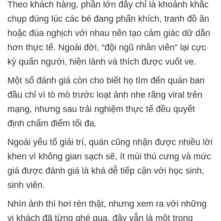
Theo khách hàng, phần lớn đây chỉ là khoảnh khắc
chụp đúng lúc các bé đang phấn khích, tranh đồ ăn
hoặc đùa nghịch với nhau nên tạo cảm giác dữ dằn
hơn thực tế. Ngoài đời, “đội ngũ nhân viên” lại cực
kỳ quấn người, hiền lành và thích được vuốt ve.
Một số đánh giá còn cho biết họ tìm đến quán ban
đầu chỉ vì tò mò trước loạt ảnh nhe răng viral trên
mạng, nhưng sau trải nghiệm thực tế đều quyết
định chấm điểm tối đa.
Ngoài yếu tố giải trí, quán cũng nhận được nhiều lời
khen vì không gian sạch sẽ, ít mùi thú cưng và mức
giá được đánh giá là khá dễ tiếp cận với học sinh,
sinh viên.
Nhìn ảnh thì hơi rén thật, nhưng xem ra với những
vị khách đã từng ghé qua, đây vẫn là một trong