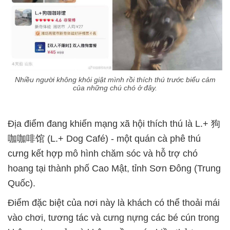
Nhiều người không khỏi giật mình rồi thích thú trước biểu cảm
của những chú chó ở đây.
Địa điểm đang khiến mạng xã hội thích thú là L.+ 狗
咖咖啡馆 (L.+ Dog Café) - một quán cà phê thú
cưng kết hợp mô hình chăm sóc và hỗ trợ chó
hoang tại thành phố Cao Mật, tỉnh Sơn Đông (Trung
Quốc).
Điểm đặc biệt của nơi này là khách có thể thoải mái
vào chơi, tương tác và cưng nựng các bé cún trong