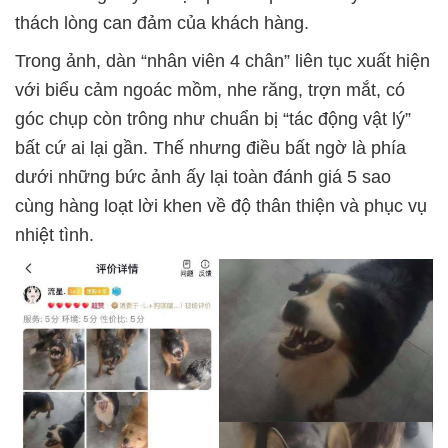
thách lòng can đảm của khách hàng.
Trong ảnh, dàn “nhân viên 4 chân” liên tục xuất hiện
với biểu cảm ngoác mồm, nhe răng, trợn mắt, có
góc chụp còn trông như chuẩn bị “tác động vật lý”
bất cứ ai lại gần. Thế nhưng điều bất ngờ là phía
dưới những bức ảnh ấy lại toàn đánh giá 5 sao
cùng hàng loạt lời khen về độ thân thiện và phục vụ
nhiệt tình.