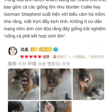
bao gồm cả các giống lớn như Border Collie hay
German Shepherd xuất hiện với biểu cảm há mồm,
nhe răng, mắt trợn đầy kịch tính. Không ít cư dân
mạng nhìn ảnh còn đùa rằng đây giống trải nghiệm
“uống cà phê kết hợp sinh tồn”.