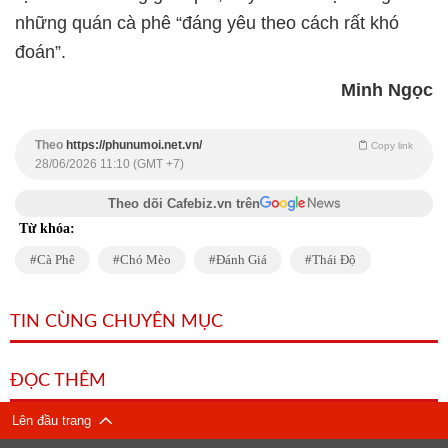
những quán cà phê “đáng yêu theo cách rất khó
đoán”.
Minh Ngọc
Theo
https://phunumoi.net.vn/
Copy link
28/06/2026 11:10 (GMT +7)
Theo dõi Cafebiz.vn trên
Từ khóa:
Cà Phê
Chó Mèo
Đánh Giá
Thái Độ
TIN CÙNG CHUYÊN MỤC
ĐỌC THÊM
Lên đầu trang