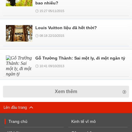
bao nhiêu?
15:27 05/11/2015
Louis Vuitton liệu đã hết thời?
08:18 22/10/2015
Gỗ Trường Thành: Sai một ly, đi một ngàn tỷ
10:41 09/10/2013
Xem thêm
Lên đầu trang
Trang chủ
Kinh tế vĩ mô