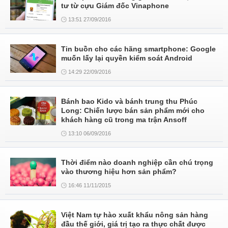
tư từ cựu Giám đốc Vinaphone
13:51 27/09/2016
Tin buồn cho các hãng smartphone: Google
muốn lấy lại quyền kiểm soát Android
14:29 22/09/2016
Bánh bao Kido và bánh trung thu Phúc
Long: Chiến lược bán sản phẩm mới cho
khách hàng cũ trong ma trận Ansoff
13:10 06/09/2016
Thời điểm nào doanh nghiệp cần chú trọng
vào thương hiệu hơn sản phẩm?
16:46 11/11/2015
Việt Nam tự hào xuất khẩu nông sản hàng
đầu thế giới, giá trị tạo ra thực chất được