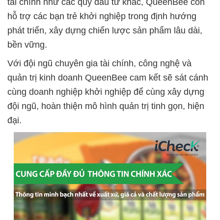
tài chính như các quỹ đầu tư khác, QueenBee còn
hỗ trợ các bạn trẻ khởi nghiệp trong định hướng
phát triển, xây dựng chiến lược sản phẩm lâu dài,
bền vững.
Với đội ngũ chuyên gia tài chính, công nghệ và
quản trị kinh doanh QueenBee cam kết sẽ sát cánh
cùng doanh nghiệp khởi nghiệp để cùng xây dựng
đội ngũ, hoàn thiện mô hình quản trị tinh gọn, hiện
đại.