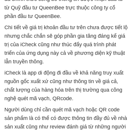
từ Quỹ đầu tư QueenBee trực thuộc công ty cổ
phần đầu tư QueenBee.
Chi tiết về giá trị khoản đầu tư trên chưa được tiết lộ
nhưng chắc chắn sẽ góp phần gia tăng đáng kể giá
trị của iCheck cũng như thúc đẩy quá trình phát
triển của ứng dụng này cả về phương diện kỹ thuật
lẫn truyền thông.
iCheck là app di động đi đầu về khả năng truy xuất
nguồn gốc xuất xứ cũng như thông tin về giá cả,
chất lượng của hàng hóa trên thị trường qua công
nghệ quét mã vạch, QRcode.
Người dùng chỉ cần quét mã vạch hoặc QR code
sản phẩm là có thể có được thông tin đầy đủ về nhà
sản xuất cũng như review đánh giá từ những người