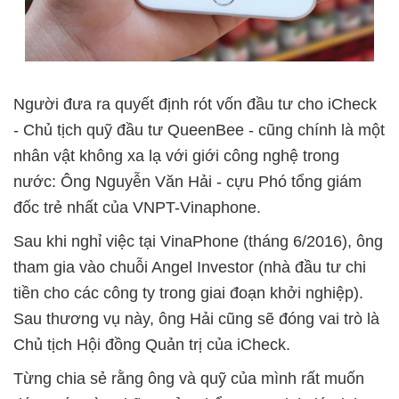
Người đưa ra quyết định rót vốn đầu tư cho iCheck
- Chủ tịch quỹ đầu tư QueenBee - cũng chính là một
nhân vật không xa lạ với giới công nghệ trong
nước: Ông Nguyễn Văn Hải - cựu Phó tổng giám
đốc trẻ nhất của VNPT-Vinaphone.
Sau khi nghỉ việc tại VinaPhone (tháng 6/2016), ông
tham gia vào chuỗi Angel Investor (nhà đầu tư chi
tiền cho các công ty trong giai đoạn khởi nghiệp).
Sau thương vụ này, ông Hải cũng sẽ đóng vai trò là
Chủ tịch Hội đồng Quản trị của iCheck.
Từng chia sẻ rằng ông và quỹ của mình rất muốn