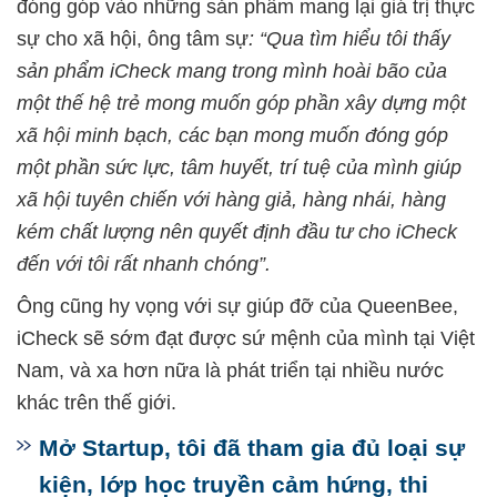
đóng góp vào những sản phẩm mang lại giá trị thực
sự cho xã hội, ông tâm sự
: “Qua tìm hiểu tôi thấy
sản phẩm iCheck mang trong mình hoài bão của
một thế hệ trẻ mong muốn góp phần xây dựng một
xã hội minh bạch, các bạn mong muốn đóng góp
một phần sức lực, tâm huyết, trí tuệ của mình giúp
xã hội tuyên chiến với hàng giả, hàng nhái, hàng
kém chất lượng nên quyết định đầu tư cho iCheck
đến với tôi rất nhanh chóng”.
Ông cũng hy vọng với sự giúp đỡ của QueenBee,
iCheck sẽ sớm đạt được sứ mệnh của mình tại Việt
Nam, và xa hơn nữa là phát triển tại nhiều nước
khác trên thế giới.
Mở Startup, tôi đã tham gia đủ loại sự
kiện, lớp học truyền cảm hứng, thi