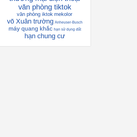
văn phòng tiktok
văn phòng iktok
mekolor
võ Xuân trường
Anheuser-Busch
máy quang khắc
hạn sử dụng đất
hạn chung cư