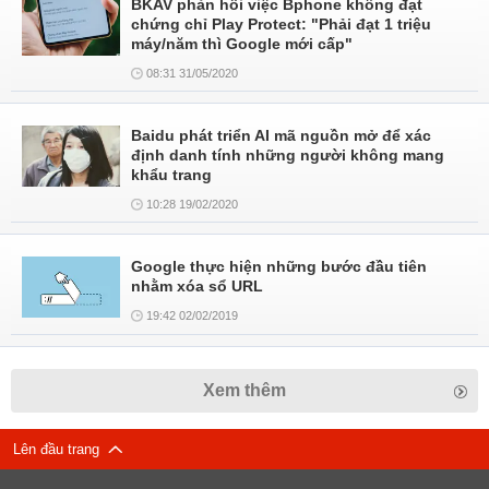
BKAV phản hồi việc Bphone không đạt
chứng chỉ Play Protect: "Phải đạt 1 triệu
máy/năm thì Google mới cấp"
08:31 31/05/2020
Baidu phát triển AI mã nguồn mở để xác
định danh tính những người không mang
khẩu trang
10:28 19/02/2020
Google thực hiện những bước đầu tiên
nhằm xóa sổ URL
19:42 02/02/2019
Xem thêm
Lên đầu trang