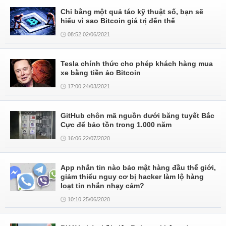
Chỉ bằng một quả táo kỹ thuật số, bạn sẽ
hiểu vì sao Bitcoin giá trị đến thế
08:52 02/06/2021
Tesla chính thức cho phép khách hàng mua
xe bằng tiền ảo Bitcoin
17:00 24/03/2021
GitHub chôn mã nguồn dưới băng tuyết Bắc
Cực để bảo tồn trong 1.000 năm
16:06 22/07/2020
App nhắn tin nào bảo mật hàng đầu thế giới,
giảm thiểu nguy cơ bị hacker làm lộ hàng
loạt tin nhắn nhạy cảm?
10:10 25/06/2020