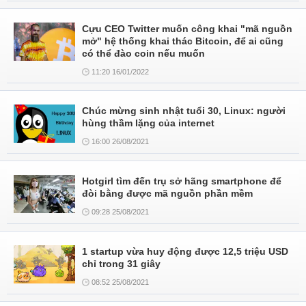
Cựu CEO Twitter muốn công khai "mã nguồn
mở" hệ thống khai thác Bitcoin, để ai cũng
có thể đào coin nếu muốn
11:20 16/01/2022
Chúc mừng sinh nhật tuổi 30, Linux: người
hùng thầm lặng của internet
16:00 26/08/2021
Hotgirl tìm đến trụ sở hãng smartphone để
đòi bằng được mã nguồn phần mềm
09:28 25/08/2021
1 startup vừa huy động được 12,5 triệu USD
chỉ trong 31 giây
08:52 25/08/2021